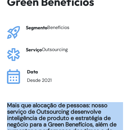
Green Benefícios
Benefícios
Segmento
Outsourcing
Serviço
Data
Desde 2021
Mais que alocação de pessoas: nosso
serviço de Outsourcing desenvolve
inteligência de produto e estratégia de
negócio para a Green Benefícios, além de