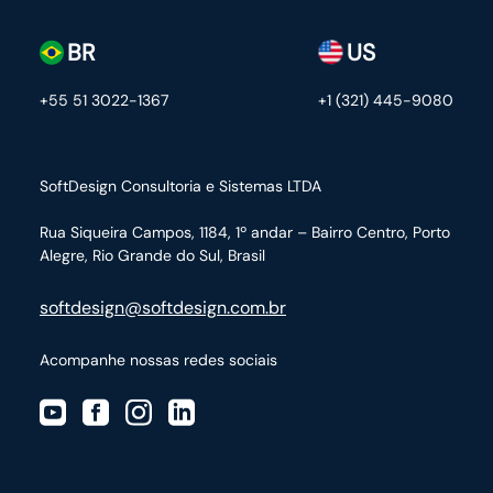
BR
US
+55 51 3022-1367
+1 (321) 445-9080
SoftDesign Consultoria e Sistemas LTDA
Rua Siqueira Campos, 1184, 1º andar – Bairro Centro,
Porto
Alegre, Rio Grande do Sul, Brasil
softdesign@softdesign.com.br
Acompanhe nossas redes sociais