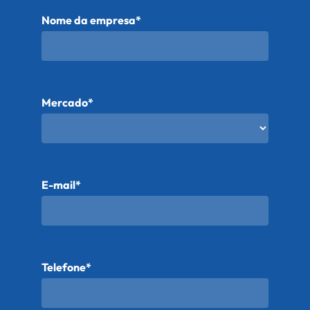
Nome da empresa*
Mercado*
E-mail*
Telefone*