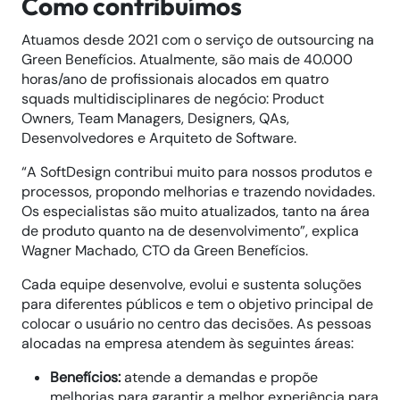
Como contribuímos
Atuamos desde 2021 com o serviço de outsourcing na
Green Benefícios. Atualmente, são mais de 40.000
horas/ano de profissionais alocados em quatro
squads multidisciplinares de negócio: Product
Owners, Team Managers, Designers, QAs,
Desenvolvedores e Arquiteto de Software.
“A SoftDesign contribui muito para nossos produtos e
processos, propondo melhorias e trazendo novidades.
Os especialistas são muito atualizados, tanto na área
de produto quanto na de desenvolvimento”, explica
Wagner Machado, CTO da Green Benefícios.
Cada equipe desenvolve, evolui e sustenta soluções
para diferentes públicos e tem o objetivo principal de
colocar o usuário no centro das decisões. As pessoas
alocadas na empresa atendem às seguintes áreas:
Benefícios:
atende a demandas e propõe
melhorias para garantir a melhor experiência para