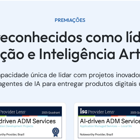
PREMIAÇÕES
econhecidos como lí
ção e Inteligência Arti
pacidade única de lidar com projetos inovad
agentes de IA para entregar produtos digitais 