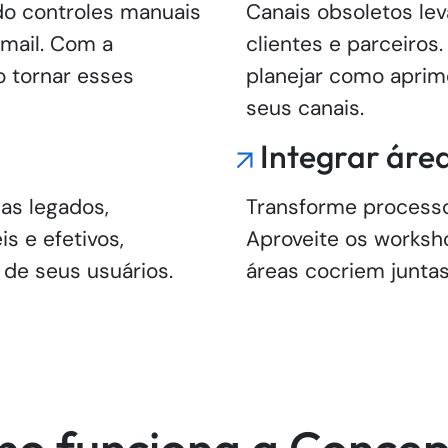
o controles manuais
Canais obsoletos lev
mail. Com a
clientes e parceiro
 tornar esses
planejar como aprimo
seus canais.
Integrar áre
as legados,
Transforme processos
s e efetivos,
Aproveite os worksh
 de seus usuários.
áreas cocriem juntas