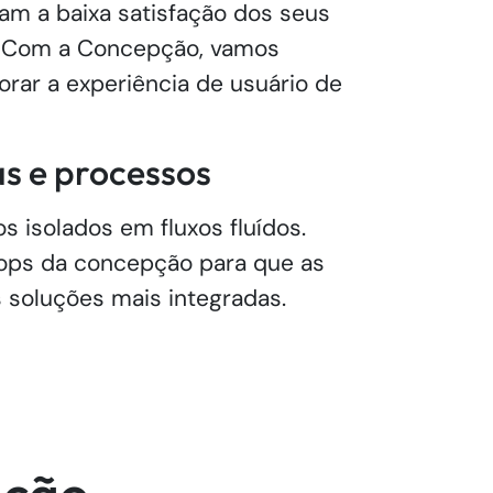
am a baixa satisfação dos seus
s. Com a Concepção, vamos
rar a experiência de usuário de
as e processos
 isolados em fluxos fluídos.
ops da concepção para que as
 soluções mais integradas.