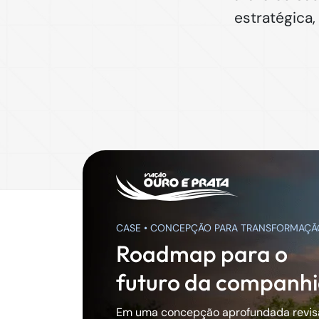
estratégica
CASE • CONCEPÇÃO PARA TRANSFORMAÇÃO
Roadmap para o
futuro da companh
Em uma concepção aprofundada revis