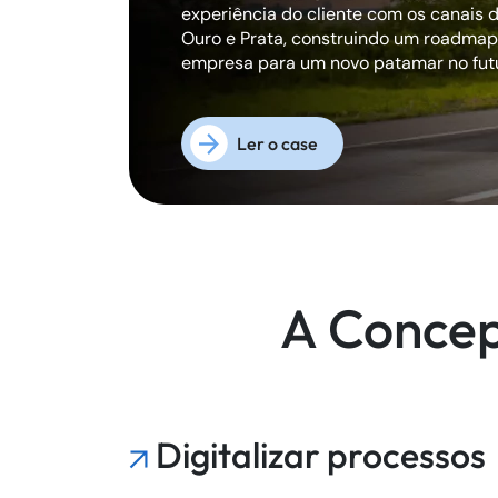
experiência do cliente com os canais d
Ouro e Prata, construindo um roadmap 
empresa para um novo patamar no fut
Ler o case
A Concep
Digitalizar processos