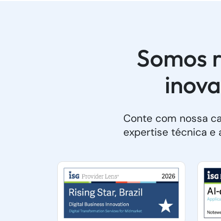
Somos r
inova
Conte com nossa ca
expertise técnica e 