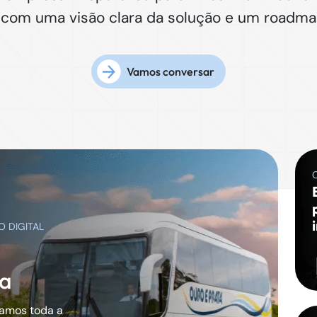
, com uma visão clara da solução e um roadmap
Vamos conversar
 DIGITAL
ia
amos toda a