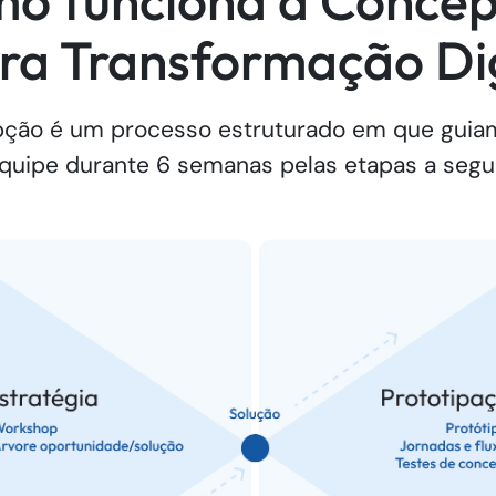
o funciona a Conce
a Transformação Dig
ção é um processo estruturado em que guia
quipe durante 6 semanas pelas etapas a segui