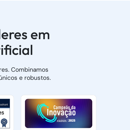
deres em
ficial
ores. Combinamos
únicos e robustos.