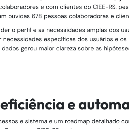
laboradores e com clientes do CIEE-RS: pesqu
am ouvidas 678 pessoas colaboradoras e clie
nder o perfil e as necessidades amplas dos us
ir necessidades específicas dos usuários e os
s dados gerou maior clareza sobre as hipótes
 eficiência e autom
cessos e sistema e um roadmap detalhado co