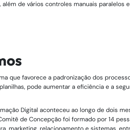
 além de vários controles manuais paralelos 
mos
 que favorece a padronização dos processos 
 planilhas, pode aumentar a eficiência e a se
mação Digital aconteceu ao longo de dois me
 Comitê de Concepção foi formado por 14 pess
eira, marketing, relacionamento e sistemas, ent