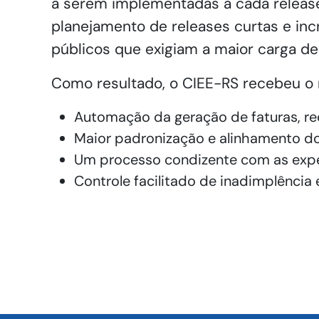
a serem implementadas a cada release
planejamento de releases curtas e inc
públicos que exigiam a maior carga de
Como resultado, o CIEE-RS recebeu o 
Automação da geração de faturas, r
Maior padronização e alinhamento do
Um processo condizente com as expect
Controle facilitado de inadimplência e