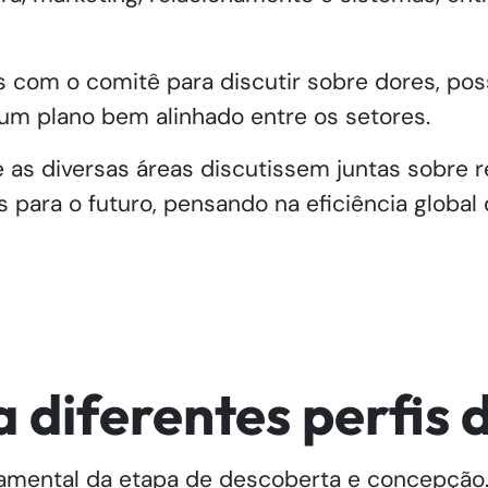
 com o comitê para discutir sobre dores, poss
um plano bem alinhado entre os setores.
as diversas áreas discutissem juntas sobre re
s para o futuro, pensando na eficiência global
 diferentes perfis 
amental da etapa de descoberta e concepção. 