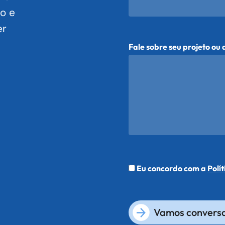
to e
er
Fale sobre seu projeto ou 
Eu concordo com a
Polí
Vamos convers