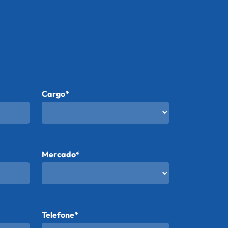
Cargo*
Mercado*
Telefone*