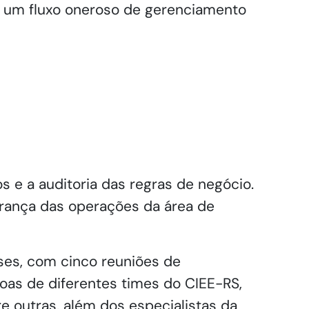
e um fluxo oneroso de gerenciamento
e a auditoria das regras de negócio.
gurança das operações da área de
ses, com cinco reuniões de
oas de diferentes times do CIEE-RS,
re outras, além dos especialistas da