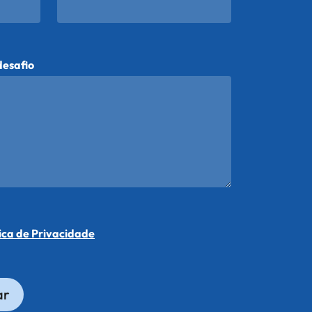
desafio
tica de Privacidade
ar