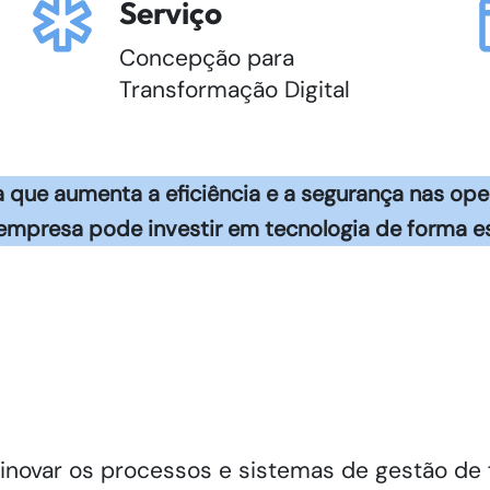
Serviço
Concepção para
Transformação Digital
ue aumenta a eficiência e a segurança nas ope
presa pode investir em tecnologia de forma est
inovar os processos e sistemas de gestão de 