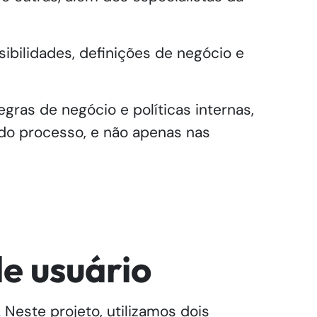
ibilidades, definições de negócio e
gras de negócio e políticas internas,
 do processo, e não apenas nas
de usuário
Neste projeto, utilizamos dois