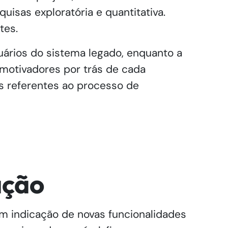
isas exploratória e quantitativa.
ntes.
uários do sistema legado, enquanto a
 motivadores por trás de cada
es referentes ao processo de
ação
m indicação de novas funcionalidades