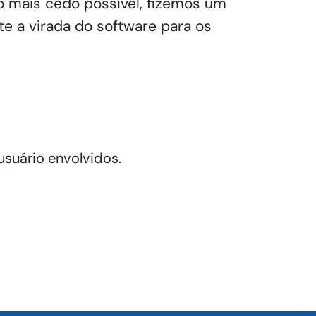
o mais cedo possível, fizemos um
te a virada do software para os
usuário envolvidos.