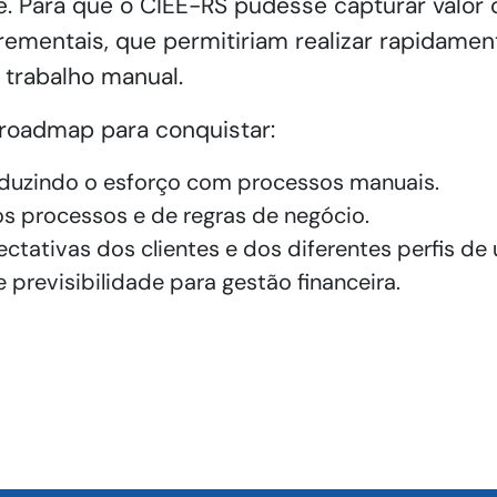
. Para que o CIEE-RS pudesse capturar valor 
rementais, que permitiriam realizar rapidamen
 trabalho manual.
roadmap para conquistar:
eduzindo o esforço com processos manuais.
s processos e de regras de negócio.
ativas dos clientes e dos diferentes perfis de 
 previsibilidade para gestão financeira.