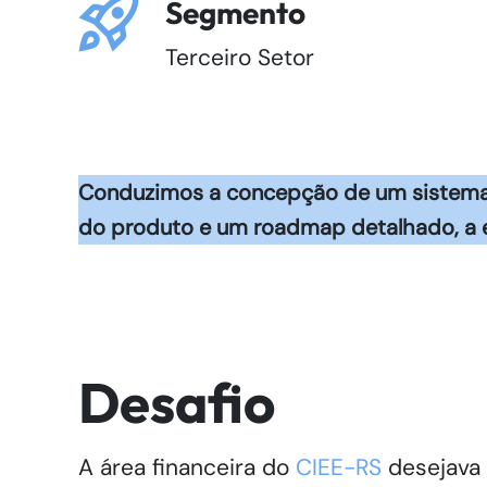
Segmento
Terceiro Setor
Conduzimos a concepção de um sistema q
do produto e um roadmap detalhado, a em
Desafio
A área financeira do
CIEE-RS
desejava 