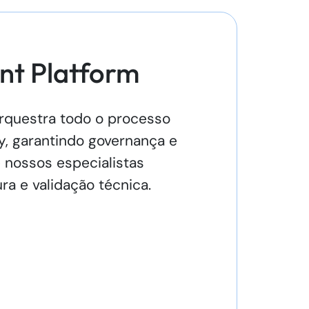
nt Platform
orquestra todo o processo
y, garantindo governança e
e nossos especialistas
ra e validação técnica.
s por IA e revisados pelo time.