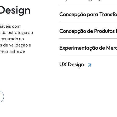
 Design
Concepção para Transfo
viáveis com
Concepção de Produtos 
 da estratégia ao
 centrado no
os de validação e
Experimentação de Me
meira linha de
UX Design