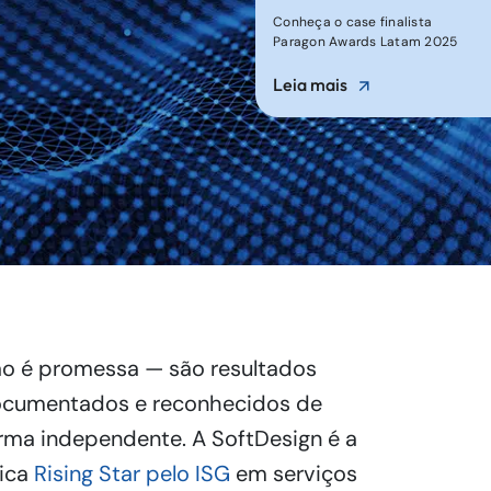
Conheça o case finalista
Paragon Awards Latam 2025
Leia mais
o é promessa — são resultados
cumentados e reconhecidos de
rma independente. A SoftDesign é a
ica
Rising Star pelo ISG
em serviços