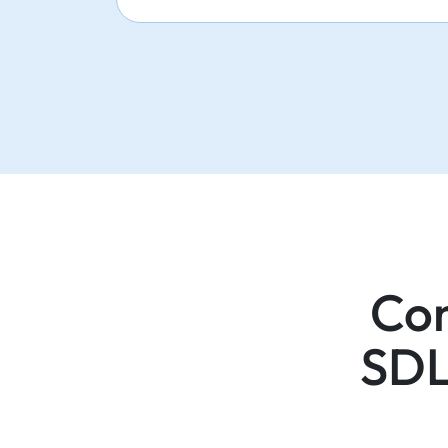
Con
SDL