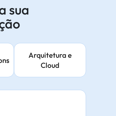
a sua
ação
Arquitetura e
ons
Cloud