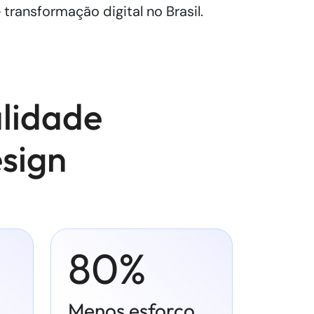
 transformação digital no Brasil.
alidade
sign
80%
Menos esforço