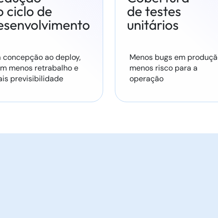
o ciclo de
de testes
esenvolvimento
unitários
 concepção ao deploy,
Menos bugs em produçã
m menos retrabalho e
menos risco para a
is previsibilidade
operação