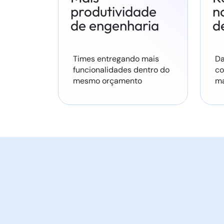
produtividade
n
de engenharia
d
Times entregando mais
Da
funcionalidades dentro do
co
mesmo orçamento
ma