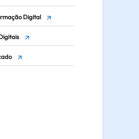
rmação Digital
Digitais
rcado