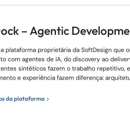
ock – Agentic Developme
a plataforma proprietária da SoftDesign que 
o com agentes de IA, do discovery ao deliver
ntes sintéticos fazem o trabalho repetitivo, 
ento e experiência fazem diferença: arquitetu
dos da plataforma
Driven Development (SDD), especificações e PRDs são gerado
 automaticamente.