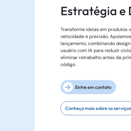
Estratégia e
Transforme ideias em produtos 
velocidade e precisão. Apoiamos
lançamento, combinando design
usuário com IA para reduzir cicl
eliminar retrabalho antes da pri
código.
Entre em contato
Conheça mais sobre os serviços