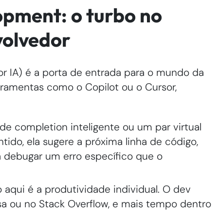
opment: o turbo no
volvedor
or IA) é a porta de entrada para o mundo da
rramentas como o Copilot ou o Cursor,
e completion inteligente ou um par virtual
tido, ela sugere a próxima linha de código,
a debugar um erro específico que o
 aqui é a produtividade individual. O dev
 ou no Stack Overflow, e mais tempo dentro