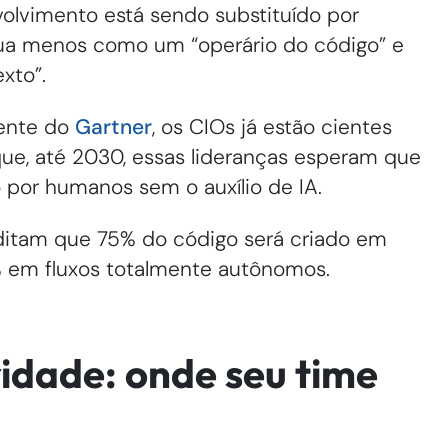
olvimento está sendo substituído por
ua menos como um “operário do código” e
xto”.
ente do
Gartner
, os CIOs já estão cientes
e, até 2030, essas lideranças esperam que
o por humanos sem o auxílio de IA.
ditam que 75% do código será criado em
% em fluxos totalmente autônomos.
idade: onde seu time