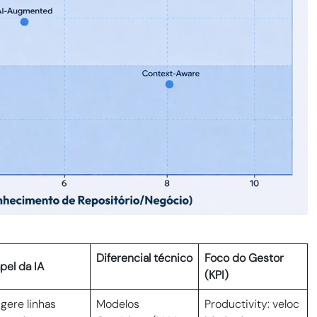
Diferencial técnico
Foco do Gestor
pel da IA
(KPI)
gere linhas
Modelos
Productivity: veloc