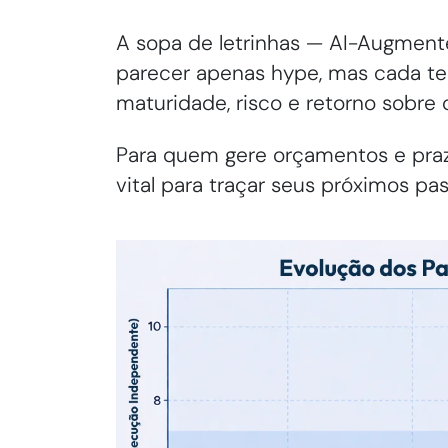
A sopa de letrinhas — AI-Augmented
parecer apenas hype, mas cada te
maturidade, risco e retorno sobre 
Para quem gere orçamentos e praz
vital para traçar seus próximos pas