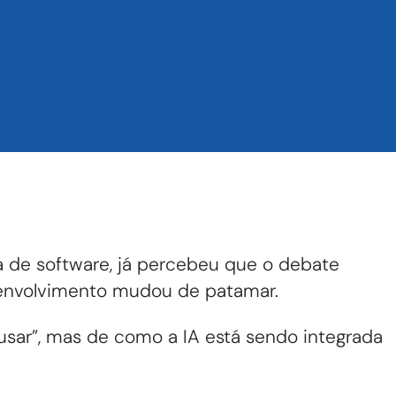
a de software, já percebeu que o debate
desenvolvimento mudou de patamar.
 usar”, mas de como a IA está sendo integrada