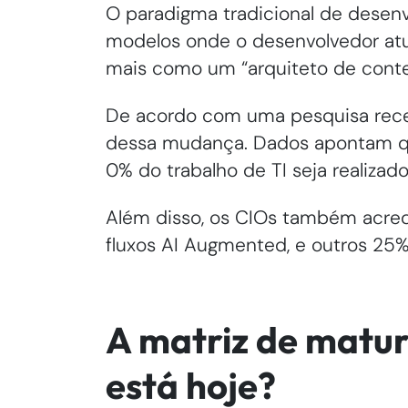
O paradigma tradicional de desenv
modelos onde o desenvolvedor at
mais como um “arquiteto de conte
De acordo com uma pesquisa rec
dessa mudança. Dados apontam qu
0% do trabalho de TI seja realizad
Além disso, os CIOs também acre
fluxos AI Augmented, e outros 25
A matriz de matur
está hoje?