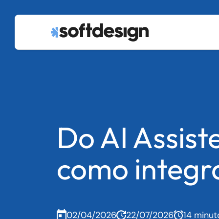
Do AI Assist
como integr
02/04/2026
22/07/2026
14 minut