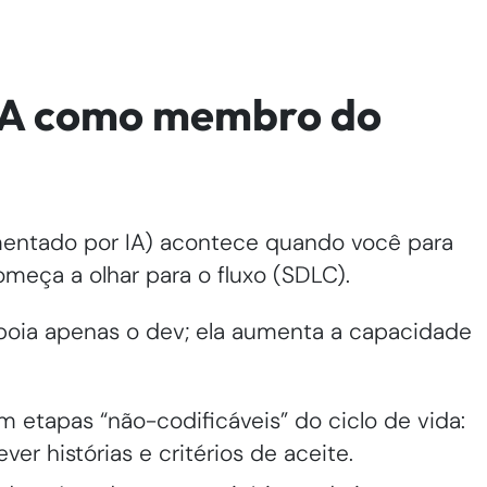
IA como membro do
entado por IA) acontece quando você para
meça a olhar para o fluxo (SDLC).
poia apenas o dev; ela aumenta a capacidade
m etapas “não-codificáveis” do ciclo de vida:
ver histórias e critérios de aceite.