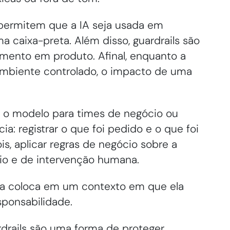
 permitem que a IA seja usada em
 caixa-preta. Além disso, guardrails são
mento em produto. Afinal, enquanto a
m ambiente controlado, o impacto de uma
e o modelo para times de negócio ou
cia: registrar o que foi pedido e o que foi
is, aplicar regras de negócio sobre a
io e de intervenção humana.
 e a coloca em um contexto em que ela
sponsabilidade.
rdrails são uma forma de proteger