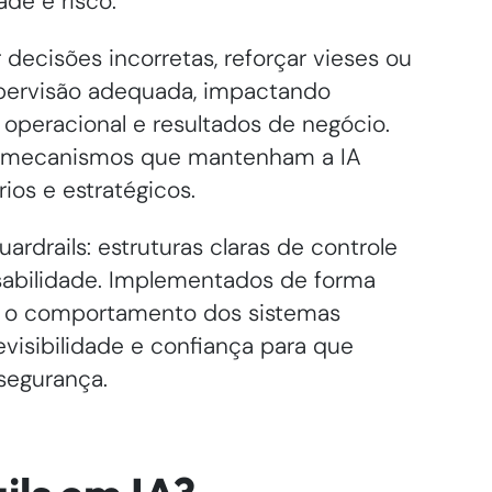
de e risco.
cisões incorretas, reforçar vieses ou
upervisão adequada, impactando
operacional e resultados de negócio.
tar mecanismos que mantenham a IA
rios e estratégicos.
rdrails: estruturas claras de controle
sabilidade. Implementados de forma
m o comportamento dos sistemas
evisibilidade e confiança para que
segurança.