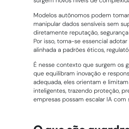
surgem novos níveis de complexida
Modelos autônomos podem tomar de
manipular dados sensíveis sem s
diretamente reputação, segurança 
Por isso, torna-se essencial ado
alinhada a padrões éticos, regulató
É nesse contexto que surgem os gua
que equilibram inovação e respon
adequada, eles orientam e limita
inteligentes, trazendo proteção, pr
empresas possam escalar IA com 