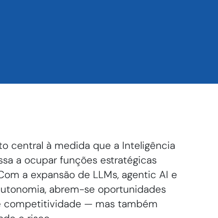
o central à medida que a Inteligência
ssa a ocupar funções estratégicas
 Com a expansão de LLMs, agentic AI e
autonomia, abrem-se oportunidades
ia e competitividade — mas também