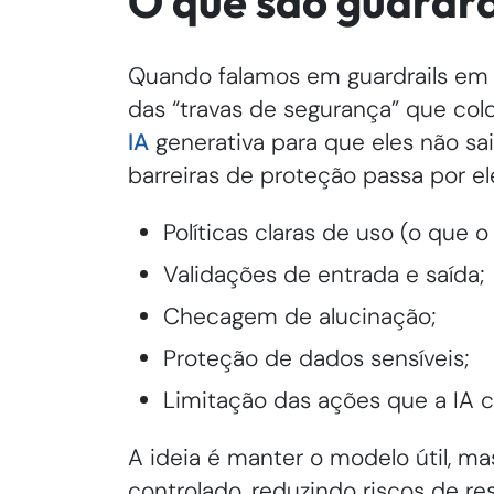
O que são guardra
Quando falamos em guardrails em In
das “travas de segurança” que co
IA
generativa para que eles não sai
barreiras de proteção passa por
Políticas claras de uso (o que 
Validações de entrada e saída;
Checagem de alucinação;
Proteção de dados sensíveis;
Limitação das ações que a IA 
A ideia é manter o modelo útil, 
controlado, reduzindo riscos de r