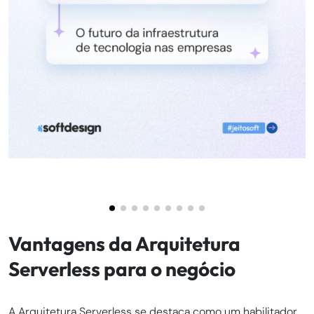
Vantagens da Arquitetura
Serverless para o negócio
A Arquitetura Serverless se destaca como um habilitador