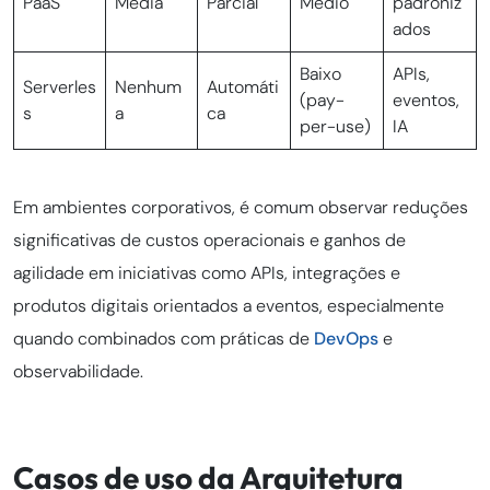
PaaS
Média
Parcial
Médio
padroniz
ados
Baixo
APIs,
Serverles
Nenhum
Automáti
(pay-
eventos,
s
a
ca
per-use)
IA
Em ambientes corporativos, é comum observar reduções
significativas de custos operacionais e ganhos de
agilidade em iniciativas como APIs, integrações e
produtos digitais orientados a eventos, especialmente
quando combinados com práticas de
DevOps
e
observabilidade.
Casos de uso da Arquitetura