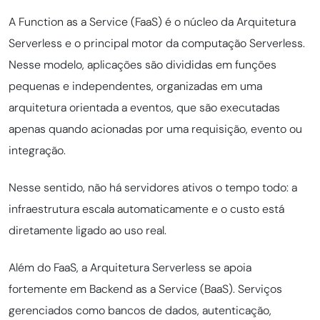
A Function as a Service (FaaS) é o núcleo da Arquitetura
Serverless e o principal motor da computação Serverless.
Nesse modelo, aplicações são divididas em funções
pequenas e independentes, organizadas em uma
arquitetura orientada a eventos, que são executadas
apenas quando acionadas por uma requisição, evento ou
integração.
Nesse sentido, não há servidores ativos o tempo todo: a
infraestrutura escala automaticamente e o custo está
diretamente ligado ao uso real.
Além do FaaS, a Arquitetura Serverless se apoia
fortemente em Backend as a Service (BaaS). Serviços
gerenciados como bancos de dados, autenticação,