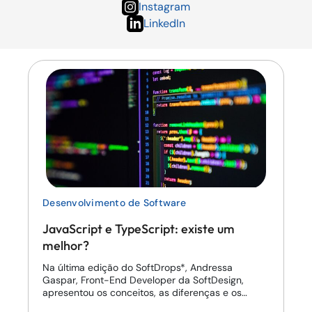
Instagram
LinkedIn
Desenvolvimento de Software
JavaScript e TypeScript: existe um
melhor?
Na última edição do SoftDrops*, Andressa
Gaspar, Front-End Developer da SoftDesign,
apresentou os conceitos, as diferenças e os
comparativos entre ...