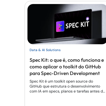
Data & AI Solutions
Spec Kit: o que é, como funciona e
como aplicar o toolkit do GitHub
para Spec-Driven Development
Spec Kit é um toolkit open source do
GitHub que estrutura o desenvolvimento
com IA em specs, planos e tarefas antes de
gerar código.