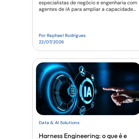
especialistas de negócio e engenharia com
agentes de IA para ampliar a capacidade
de entrega.
Por
Raphael Rodrigues
22/07/2026
Data & AI Solutions
Harness Engineering: o que é e