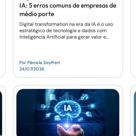
IA: 5 erros comuns de empresas de
médio porte
Digital transformation na era da IA é o uso
estratégico de tecnologia e dados com
Inteligência Artificial para gerar valor e
eficiência nos negócios.
Por
Pâmela Seyffert
24/07/2026