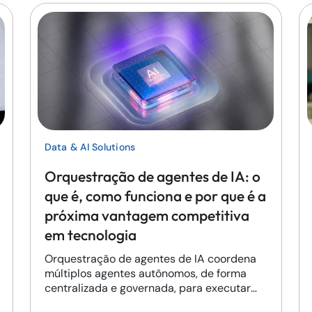
Data & AI Solutions
Orquestração de agentes de IA: o
que é, como funciona e por que é a
próxima vantagem competitiva
em tecnologia
Orquestração de agentes de IA coordena
múltiplos agentes autônomos, de forma
centralizada e governada, para executar
processos de negócio inteiros.