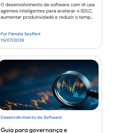
O desenvolvimento de software com IA usa
agentes inteligentes para acelerar o SDLC,
aumentar produtividade e reduzir o tempo
de entrega.
Por
Pâmela Seyffert
15/07/2026
Desenvolvimento de Software
Guia para governança e