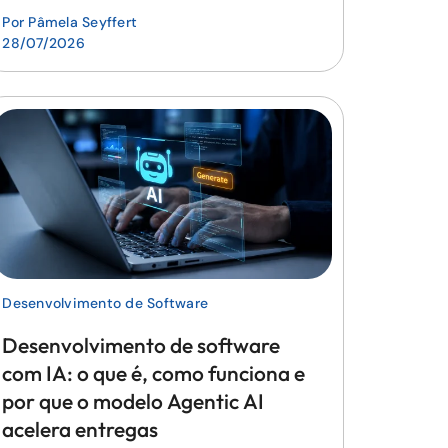
Por
Pâmela Seyffert
28/07/2026
Desenvolvimento de Software
Desenvolvimento de software
com IA: o que é, como funciona e
por que o modelo Agentic AI
acelera entregas