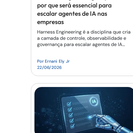
por que será essencial para
escalar agentes de IA nas
empresas
Harness Engineering é a disciplina que cria
a camada de controle, observabilidade e
governança para escalar agentes de IA
com segurança e previsibi...
Por
Ernani Ely Jr
22/06/2026