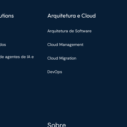
utions
Arquitetura e Cloud
Arquitetura de Software
dos
Cloud Management
de agentes de IA e
Cloud Migration
DevOps
Sobre