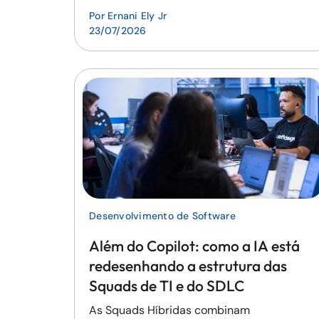
Por
Ernani Ely Jr
23/07/2026
Desenvolvimento de Software
Além do Copilot: como a IA está
redesenhando a estrutura das
Squads de TI e do SDLC
As Squads Híbridas combinam