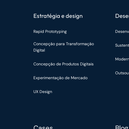
Estratégia e design
Dese
Rapid Prototyping
Desenv
Concepção para Transformação
Susten
Digital
Modern
Concepção de Produtos Digitais
Outsou
Experimentação de Mercado
UX Design
Cases
Blog