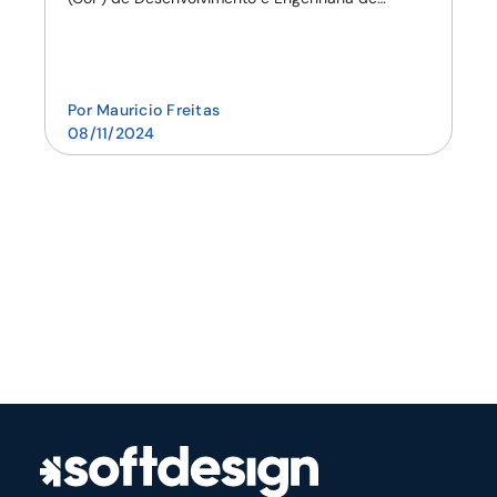
Software. Realizada e...
Por
Mauricio Freitas
08/11/2024