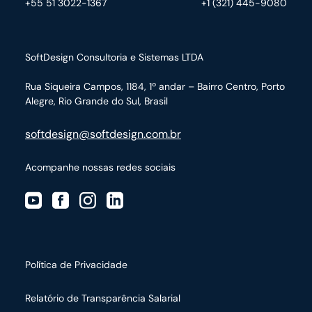
+55 51 3022-1367
+1 (321) 445-9080
SoftDesign Consultoria e Sistemas LTDA
Rua Siqueira Campos, 1184, 1º andar – Bairro Centro,
Porto
Alegre, Rio Grande do Sul, Brasil
softdesign@softdesign.com.br
Acompanhe nossas redes sociais
Política de Privacidade
Relatório de Transparência Salarial