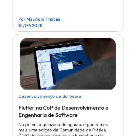
Por
Mauricio Freitas
15/07/2026
Desenvolvimento de Software
Flutter na CoP de Desenvolvimento e
Engenharia de Software
Na primeira quinzena de agosto, organizamos
mais uma edição da Comunidade de Prática
(CoP) de Desenvolvimento e Engenharia de