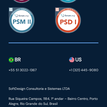
BR
US
+55 51 3022-1367
+1 (321) 445-9080
SoftDesign Consultoria e Sistemas LTDA
Rua Siqueira Campos, 1184, 1º andar – Bairro Centro,
Porto
Alegre, Rio Grande do Sul, Brasil