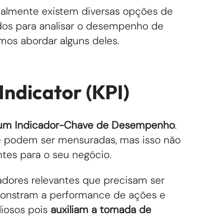
ualmente existem diversas opções de
dos para analisar o desempenho de
emos abordar alguns deles.
ndicator (KPI)
 um Indicador-Chave de Desempenho
.
e podem ser mensuradas, mas isso não
ntes para o seu negócio.
adores relevantes que precisam ser
monstram a performance de ações e
aliosos pois
auxiliam a tomada de