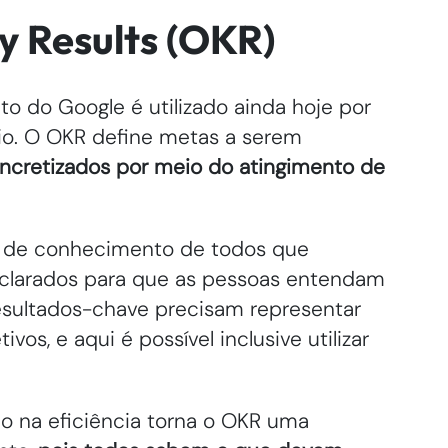
y Results (OKR)
 do Google é utilizado ainda hoje por
cio. O OKR define metas a serem
oncretizados por meio do atingimento de
 e de conhecimento de todos que
eclarados para que as pessoas entendam
esultados-chave precisam representar
vos, e aqui é possível inclusive utilizar
 na eficiência torna o OKR uma