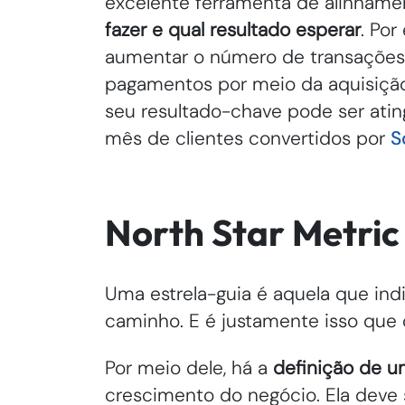
excelente ferramenta de alinhame
fazer e qual resultado esperar
. Por
aumentar o número de transações 
pagamentos por meio da aquisição 
seu resultado-chave pode ser atin
mês de clientes convertidos por
S
North Star Metric
Uma estrela-guia é aquela que ind
caminho. E é justamente isso que 
Por meio dele, há a
definição de u
crescimento do negócio. Ela deve 