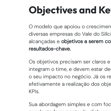
Objectives and Ke
O modelo que apoiou o crescimento
diversas empresas do Vale do Silí
alcançadas e
objetivos a serem c
resultados-chave.
Os objetivos precisam ser claros
integram o time, e devem estar d
o seu impacto no negócio. Já os r
efetivamente a realização dos objeti
KPIs.
Sua abordagem simples e com foco