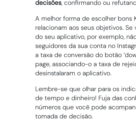
decisões
, confirmando ou refutan
A melhor forma de escolher bons 
relacionam aos seus objetivos. S
do seu aplicativo, por exemplo, nã
seguidores da sua conta no Instagr
a taxa de conversão do botão ‘dow
page, associando-o a taxa de reje
desinstalaram o aplicativo.
Lembre-se que olhar para os indi
de tempo e dinheiro! Fuja das co
números que você pode acompanha
tomada de decisão.