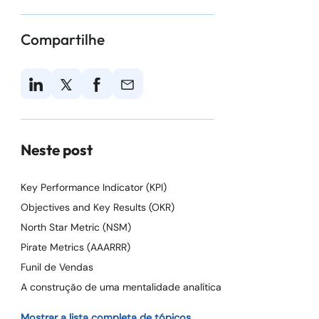
Compartilhe
Neste post
Key Performance Indicator (KPI)
Objectives and Key Results (OKR)
North Star Metric (NSM)
Pirate Metrics (AAARRR)
Funil de Vendas
A construção de uma mentalidade analítica
Mostrar a lista completa de tópicos