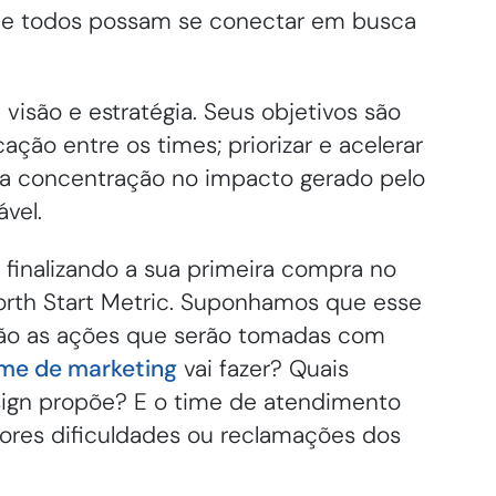
que todos possam se conectar em busca
visão e estratégia. Seus objetivos são
ação entre os times; priorizar e acelerar
r a concentração no impacto gerado pelo
vel.
 finalizando a sua primeira compra no
th Start Metric. Suponhamos que esse
 são as ações que serão tomadas com
ime de marketing
vai fazer? Quais
sign propõe? E o time de atendimento
aiores dificuldades ou reclamações dos