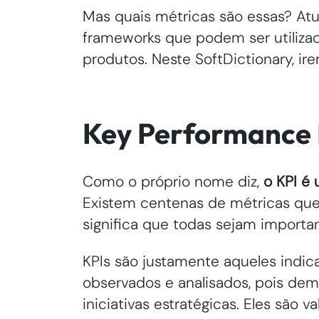
Mas quais métricas são essas? At
frameworks que podem ser utiliza
produtos. Neste SoftDictionary, ir
Key Performance I
Como o próprio nome diz,
o KPI é
Existem centenas de métricas qu
significa que todas sejam importa
KPIs são justamente aqueles indic
observados e analisados, pois de
iniciativas estratégicas. Eles são v