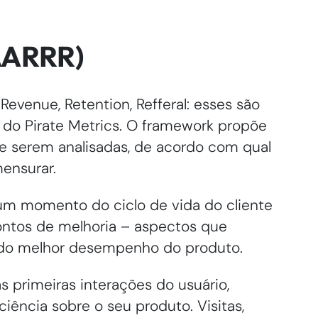
AAARRR)
 Revenue, Retention, Refferal: esses são
 do Pirate Metrics. O framework propõe
e serem analisadas, de acordo com qual
ensurar.
um momento do ciclo de vida do cliente
pontos de melhoria – aspectos que
do melhor desempenho do produto.
s primeiras interações do usuário,
ência sobre o seu produto. Visitas,