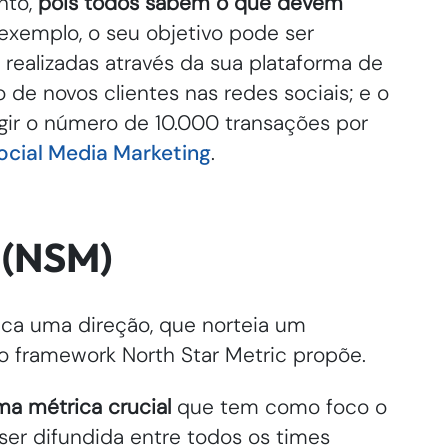
nto,
pois todos sabem o que devem
 exemplo, o seu objetivo pode ser
realizadas através da sua plataforma de
de novos clientes nas redes sociais; e o
gir o número de 10.000 transações por
ocial Media Marketing
.
 (NSM)
ica uma direção, que norteia um
o framework North Star Metric propõe.
ma métrica crucial
que tem como foco o
ser difundida entre todos os times