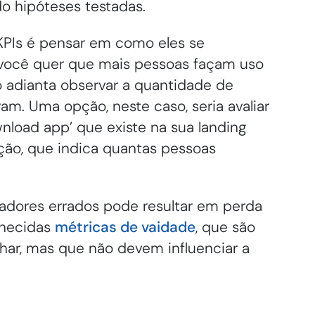
do hipóteses testadas.
KPIs é pensar em como eles se
e você quer que mais pessoas façam uso
o adianta observar a quantidade de
am. Uma opção, neste caso, seria avaliar
nload app’ que existe na sua landing
ição, que indica quantas pessoas
cadores errados pode resultar em perda
nhecidas
métricas de vaidade
, que são
r, mas que não devem influenciar a