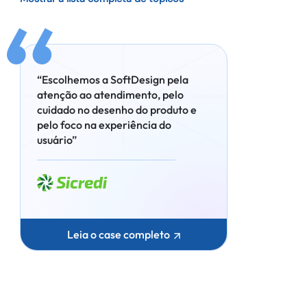
“Escolhemos a SoftDesign pela
atenção ao atendimento, pelo
cuidado no desenho do produto e
pelo foco na experiência do
usuário”
Leia o case completo