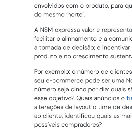
envolvidos com o produto, para 
do mesmo ‘norte’.
A NSM expressa valor e representa 
facilitar o alinhamento e a comunic
a tomada de decisão; e incentiva
produto e no crescimento sustentá
Por exemplo: o número de clientes
seu e-commerce pode ser uma Nor
número seja cinco por dia: quais
esse objetivo? Quais anúncios o
t
alterações de layout o time de de
ao cliente, identificou quais as m
possíveis compradores?