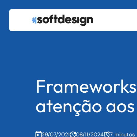
Frameworks 
atenção aos
29/07/2021
08/11/2024
7 minutos