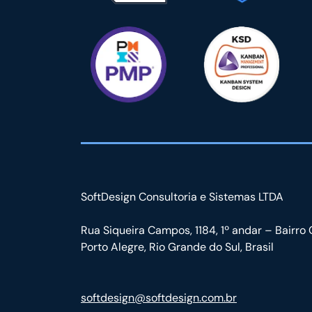
SoftDesign Consultoria e Sistemas LTDA
Rua Siqueira Campos, 1184, 1º andar – Bairro 
Porto Alegre, Rio Grande do Sul, Brasil
softdesign@softdesign.com.br