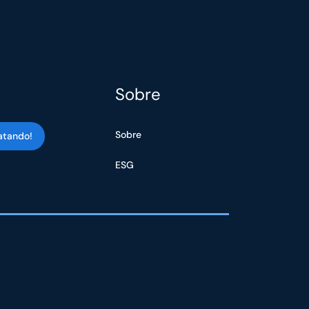
Sobre
Sobre
atando!
ESG