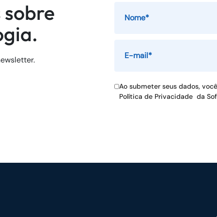
 sobre
ogia.
ewsletter.
Ao submeter seus dados, voc
Política de Privacidade
da So