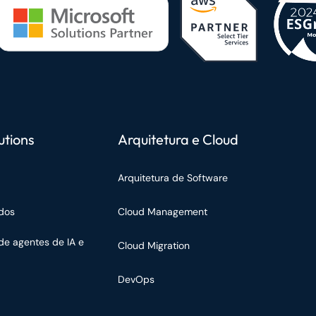
utions
Arquitetura e Cloud
Arquitetura de Software
dos
Cloud Management
de agentes de IA e
Cloud Migration
DevOps