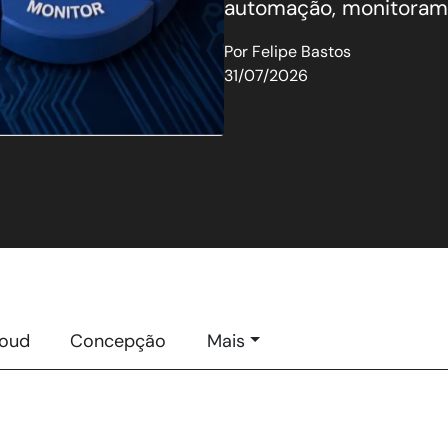
automação, monitorame
Por
Felipe Bastos
31/07/2026
loud
Concepção
Mais