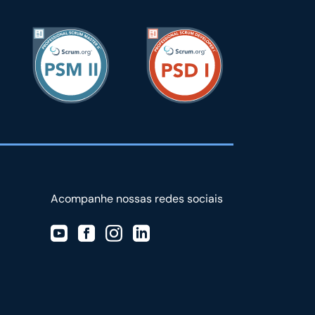
Acompanhe nossas redes sociais