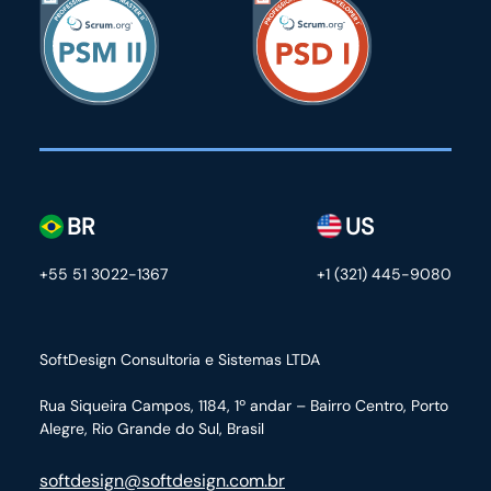
BR
US
+55 51 3022-1367
+1 (321) 445-9080
SoftDesign Consultoria e Sistemas LTDA
Rua Siqueira Campos, 1184, 1º andar – Bairro Centro,
Porto
Alegre, Rio Grande do Sul, Brasil
softdesign@softdesign.com.br