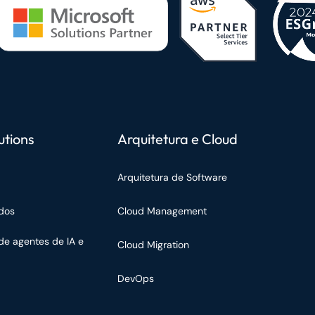
utions
Arquitetura e Cloud
Arquitetura de Software
dos
Cloud Management
de agentes de IA e
Cloud Migration
DevOps