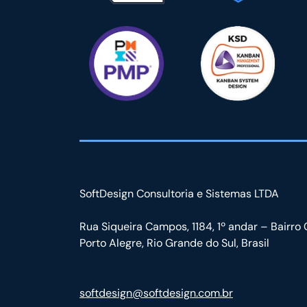
SoftDesign Consultoria e Sistemas LTDA
Rua Siqueira Campos, 1184, 1º andar – Bairro 
Porto Alegre, Rio Grande do Sul, Brasil
softdesign@softdesign.com.br