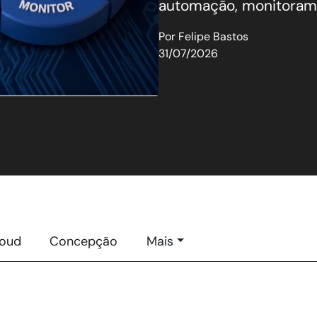
automação, monitorame
Por
Felipe Bastos
31/07/2026
loud
Concepção
Mais