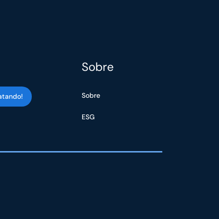
Sobre
Sobre
atando!
ESG