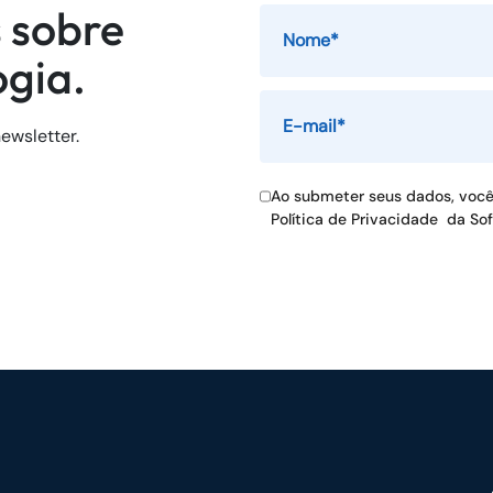
 sobre
ogia.
ewsletter.
Ao submeter seus dados, voc
Política de Privacidade
da So