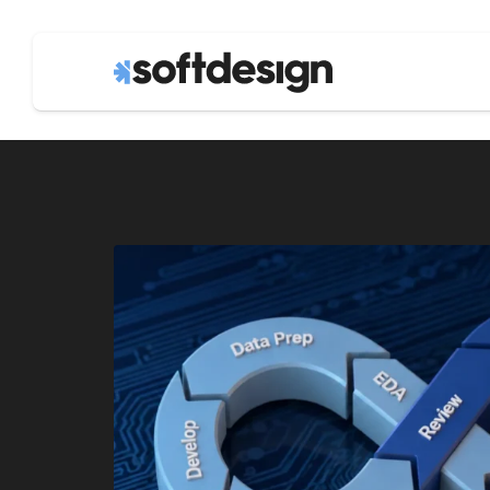
fintech