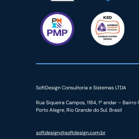
SoftDesign Consultoria e Sistemas LTDA
Rua Siqueira Campos, 1184, 1º andar – Bairro 
Porto Alegre, Rio Grande do Sul, Brasil
softdesign@softdesign.com.br