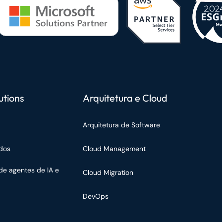
utions
Arquitetura e Cloud
Arquitetura de Software
dos
Cloud Management
de agentes de IA e
Cloud Migration
DevOps