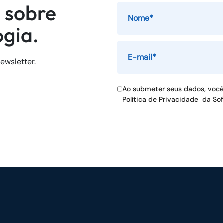
 sobre
ogia.
ewsletter.
Ao submeter seus dados, voc
Política de Privacidade
da So