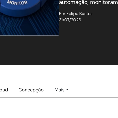
automação, monitorame
Por
Felipe Bastos
31/07/2026
loud
Concepção
Mais