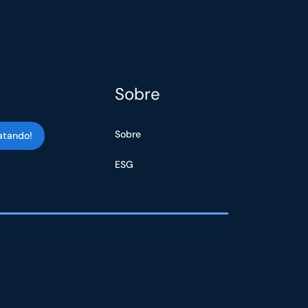
Sobre
Sobre
atando!
ESG