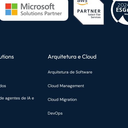
utions
Arquitetura e Cloud
Arquitetura de Software
dos
Cloud Management
de agentes de IA e
Cloud Migration
DevOps