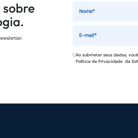
 sobre
ogia.
ewsletter.
Ao submeter seus dados, voc
Política de Privacidade
da So