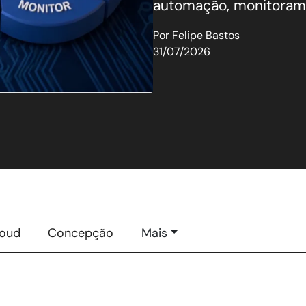
automação, monitorame
Por
Felipe Bastos
31/07/2026
loud
Concepção
Mais