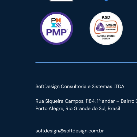
SoftDesign Consultoria e Sistemas LTDA
Rua Siqueira Campos, 1184, 1º andar – Bairro 
Porto Alegre, Rio Grande do Sul, Brasil
softdesign@softdesign.com.br