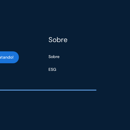
Sobre
Sobre
atando!
ESG