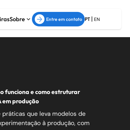
|
iras
Sobre
keyboard_arrow_down
Entre em contato
PT
EN
o funciona e como estruturar
A em produção
 práticas que leva modelos de
xperimentação à produção, com