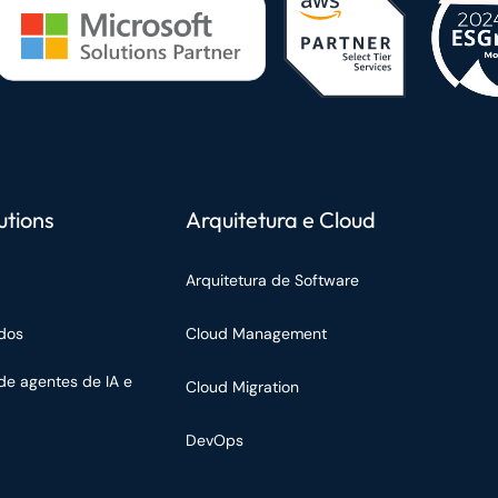
utions
Arquitetura e Cloud
Arquitetura de Software
dos
Cloud Management
de agentes de IA e
Cloud Migration
DevOps