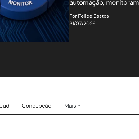
automação, monitorame
Por
Felipe Bastos
31/07/2026
loud
Concepção
Mais