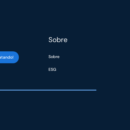
Sobre
Sobre
atando!
ESG