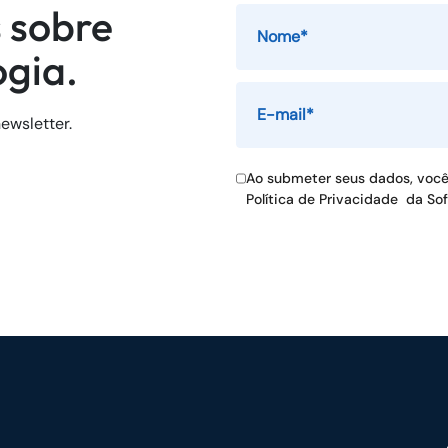
 sobre
ogia.
ewsletter.
Ao submeter seus dados, voc
Política de Privacidade
da So