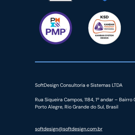
SoftDesign Consultoria e Sistemas LTDA
Rua Siqueira Campos, 1184, 1º andar – Bairro 
Porto Alegre, Rio Grande do Sul, Brasil
softdesign@softdesign.com.br