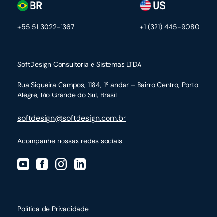
BR
US
+55 51 3022-1367
+1 (321) 445-9080
SoftDesign Consultoria e Sistemas LTDA
Rua Siqueira Campos, 1184, 1º andar – Bairro Centro,
Porto
Alegre, Rio Grande do Sul, Brasil
softdesign@softdesign.com.br
Acompanhe nossas redes sociais
Política de Privacidade