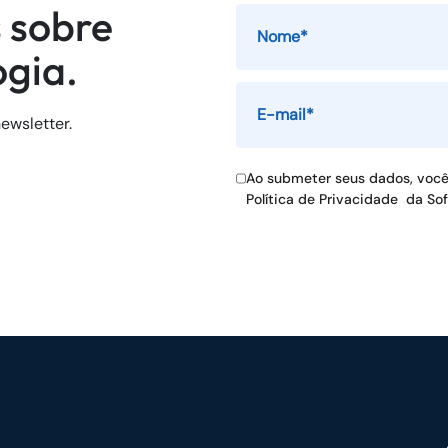
 sobre
ogia.
ewsletter.
Ao submeter seus dados, voc
Política de Privacidade
da So