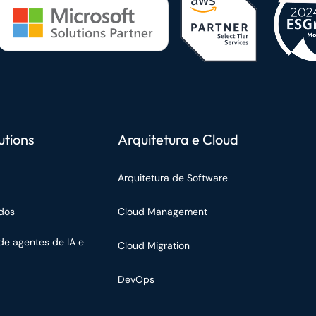
utions
Arquitetura e Cloud
Arquitetura de Software
dos
Cloud Management
de agentes de IA e
Cloud Migration
DevOps