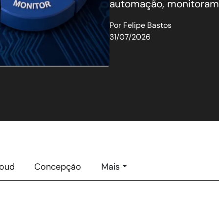
automação, monitorame
Por
Felipe Bastos
31/07/2026
loud
Concepção
Mais