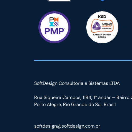
SoftDesign Consultoria e Sistemas LTDA
Rua Siqueira Campos, 1184, 1º andar – Bairro 
Porto Alegre, Rio Grande do Sul, Brasil
softdesign@softdesign.com.br