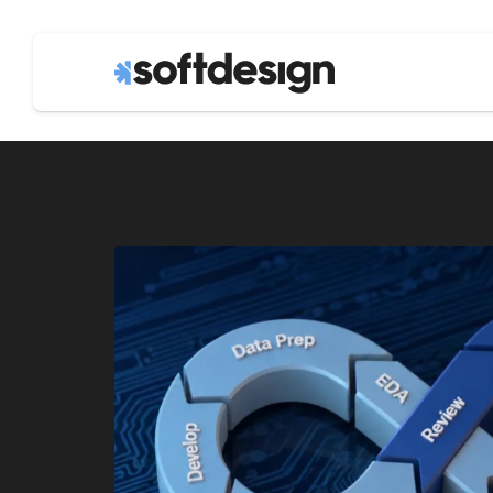
software cu