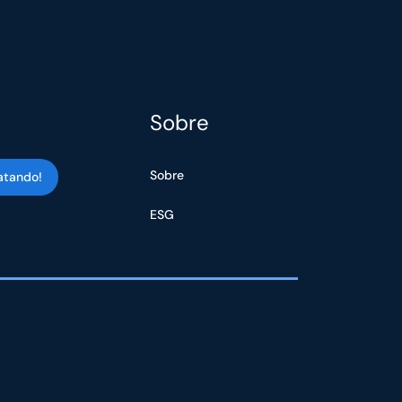
Sobre
Sobre
atando!
ESG