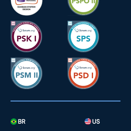
BR
US