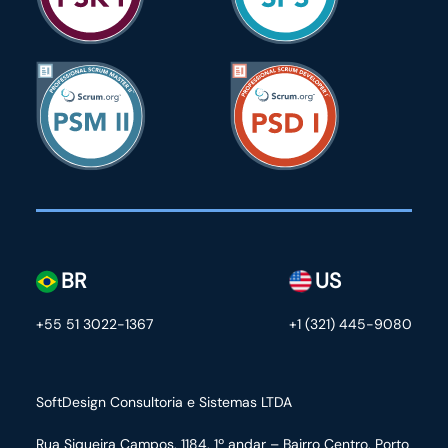
BR
US
+55 51 3022-1367
+1 (321) 445-9080
SoftDesign Consultoria e Sistemas LTDA
Rua Siqueira Campos, 1184, 1º andar – Bairro Centro,
Porto