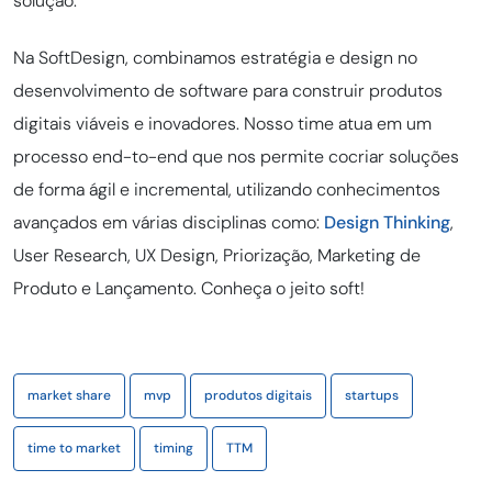
solução.
Na SoftDesign, combinamos estratégia e design no
desenvolvimento de software para construir produtos
digitais viáveis e inovadores. Nosso time atua em um
processo end-to-end que nos permite cocriar soluções
de forma ágil e incremental, utilizando conhecimentos
avançados em várias disciplinas como:
Design Thinking
,
User Research, UX Design, Priorização, Marketing de
Produto e Lançamento. Conheça o jeito soft!
market share
mvp
produtos digitais
startups
time to market
timing
TTM