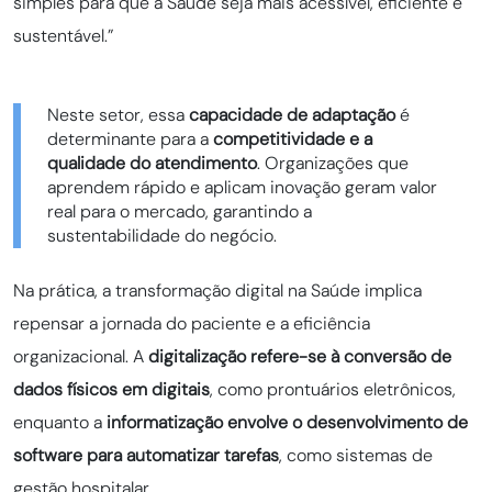
simples para que a Saúde seja mais acessível, eficiente e
sustentável.”
Neste setor, essa
capacidade de adaptação
é
determinante para a
competitividade e a
qualidade do atendimento
. Organizações que
aprendem rápido e aplicam inovação geram valor
real para o mercado, garantindo a
sustentabilidade do negócio.
Na prática, a transformação digital na Saúde implica
repensar a jornada do paciente e a eficiência
organizacional. A
digitalização refere-se à conversão de
dados físicos em digitais
, como prontuários eletrônicos,
enquanto a
informatização envolve o desenvolvimento de
software para automatizar tarefas
, como sistemas de
gestão hospitalar.