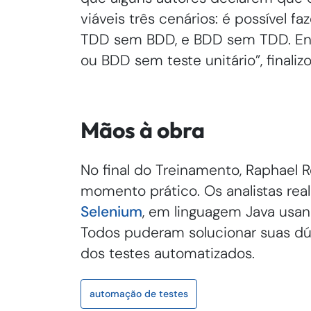
viáveis três cenários: é possível f
TDD sem BDD, e BDD sem TDD. Entr
ou BDD sem teste unitário”, finalizo
Mãos à obra
No final do Treinamento, Raphael 
momento prático. Os analistas re
Selenium
, em linguagem Java usa
Todos puderam solucionar suas dú
dos testes automatizados.
automação de testes