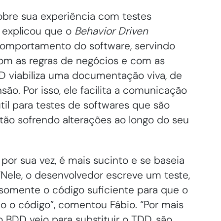
obre sua experiência com testes
e explicou que o
Behavior Driven
omportamento do software, servindo
 com as regras de negócios e com as
D viabiliza uma documentação viva, de
ão. Por isso, ele facilita a comunicação
útil para testes de softwares que são
tão sofrendo alterações ao longo do seu
 por sua vez, é mais sucinto e se baseia
“Nele, o desenvolvedor escreve um teste,
e somente o código suficiente para que o
do o código”, comentou Fábio. “Por mais
 BDD veio para substituir o TDD, são