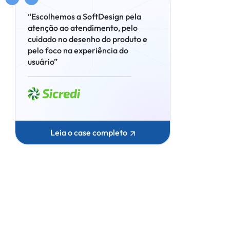
“Escolhemos a SoftDesign pela
atenção ao atendimento, pelo
cuidado no desenho do produto e
pelo foco na experiência do
usuário”
Leia o case completo