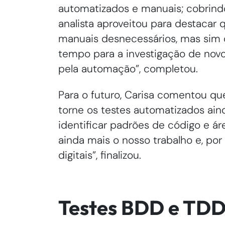
automatizados e manuais; cobrindo
analista aproveitou para destacar
manuais desnecessários, mas sim c
tempo para a investigação de nov
pela automação”, completou.
Para o futuro, Carisa comentou que 
torne os testes automatizados ain
identificar padrões de código e ár
ainda mais o nosso trabalho e, po
digitais”, finalizou.
Testes BDD e TD