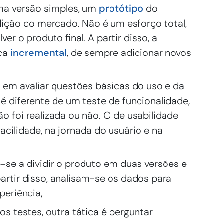
ma versão simples, um
protótipo
do
dição do mercado. Não é um esforço total,
r o produto final. A partir disso, a
ica
incremental
, de sempre adicionar novos
em avaliar questões básicas do uso e da
, é diferente de um teste de funcionalidade,
o foi realizada ou não. O de usabilidade
acilidade, na jornada do usuário e na
-se a dividir o produto em duas versões e
artir disso, analisam-se os dados para
eriência;
dos testes, outra tática é perguntar