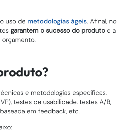
 do uso de
metodologias ágeis
. Afinal, no
ntes
garantem o sucesso do produto
e a
e orçamento.
produto?
técnicas e metodologias específicas,
), testes de usabilidade, testes A/B,
o baseada em feedback, etc.
ixo: