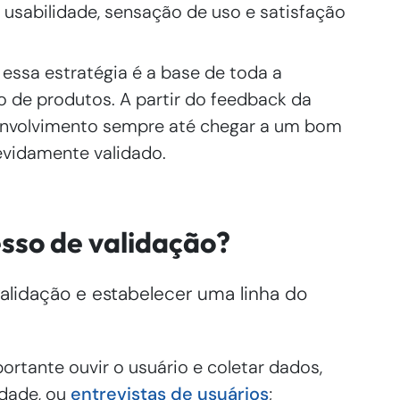
 usabilidade, sensação de uso e satisfação
:
essa estratégia é a base de toda a
o de produtos. A partir do feedback da
esenvolvimento sempre até chegar a um bom
devidamente validado.
sso de validação?
validação e estabelecer uma linha do
portante ouvir o usuário e coletar dados,
idade, ou
entrevistas de usuários
;