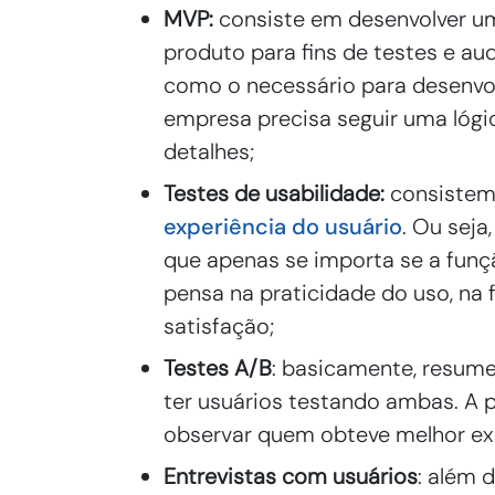
MVP:
consiste em desenvolver u
produto para fins de testes e au
como o necessário para desenvolve
empresa precisa seguir uma lóg
detalhes;
Testes de usabilidade:
consistem 
experiência do usuário
. Ou seja
que apenas se importa se a funçã
pensa na praticidade do uso, na f
satisfação;
Testes A/B
: basicamente, resume
ter usuários testando ambas. A p
observar quem obteve melhor exp
Entrevistas com usuários
: além 