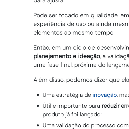
para ajustar.
Pode ser focado em qualidade, e
experiência de uso ou ainda mes
elementos ao mesmo tempo.
Então, em um ciclo de desenvolv
planejamento e ideação
, a valida
uma fase final, próxima do lançam
Além disso, podemos dizer que ela
Uma estratégia de
inovação
, ma
Útil e importante para
reduzir er
produto já foi lançado;
Uma validação do processo como