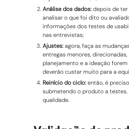
Análise dos dados:
depois de ter
analisar o que foi dito ou avalia
informações dos testes de usab
nas entrevistas;
Ajustes:
agora, faça as mudança
entregas menores, direcionadas,
planejamento e a ideação forem 
deverão custar muito para a equi
Reinício do ciclo:
então, é precis
submetendo o produto a testes, 
qualidade.