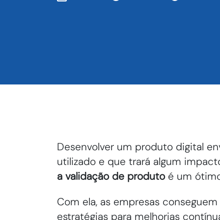
Desenvolver um produto digital env
utilizado e que trará algum impacto
a validação de produto
é um ótimo
Com ela, as empresas conseguem 
estratégias para melhorias contínu