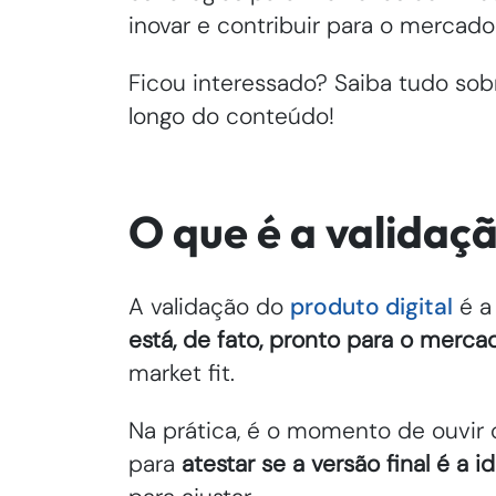
inovar e contribuir para o merca
Ficou interessado? Saiba tudo sob
longo do conteúdo!
O que é a validaç
A validação do
produto digital
é a
está, de fato, pronto para o merca
market fit.
Na prática, é o momento de ouvir o
para
atestar se a versão final é a i