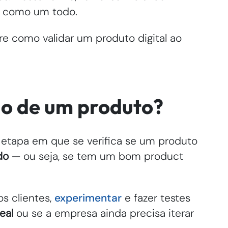
do como um todo.
re como validar um produto digital ao
ão de um produto?
 etapa em que se verifica se um produto
do
— ou seja, se tem um bom product
s clientes,
experimentar
e fazer testes
deal
ou se a empresa ainda precisa iterar