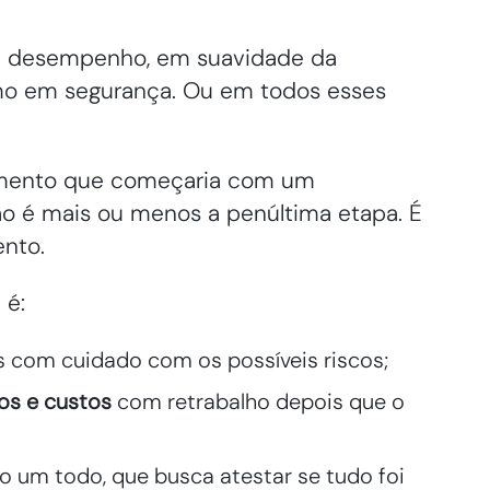
m desempenho, em suavidade da
mo em segurança. Ou em todos esses
imento que começaria com um
ção é mais ou menos a penúltima etapa. É
ento.
 é:
s com cuidado com os possíveis riscos;
ros e custos
com retrabalho depois que o
 um todo, que busca atestar se tudo foi