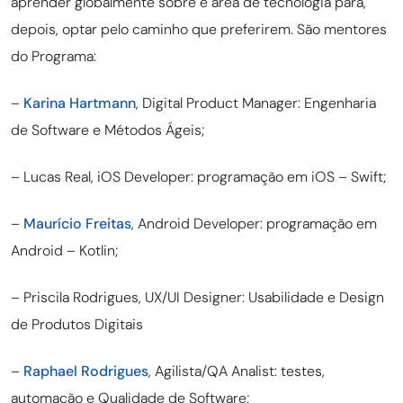
aprender globalmente sobre e área de tecnologia para,
depois, optar pelo caminho que preferirem. São mentores
do Programa:
–
Karina Hartmann
, Digital Product Manager: Engenharia
de Software e Métodos Ágeis;
– Lucas Real, iOS Developer: programação em iOS – Swift;
–
Maurício Freitas
, Android Developer: programação em
Android – Kotlin;
– Priscila Rodrigues, UX/UI Designer: Usabilidade e Design
de Produtos Digitais
–
Raphael Rodrigues
, Agilista/QA Analist: testes,
automação e Qualidade de Software;