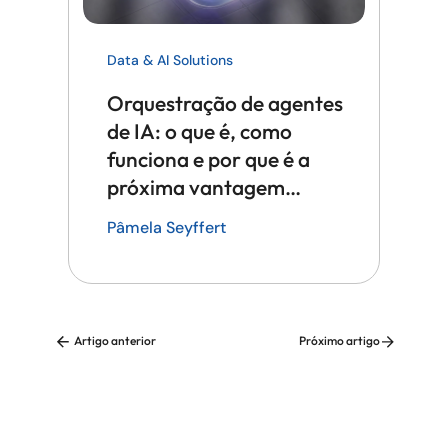
Data & AI Solutions
Orquestração de agentes
de IA: o que é, como
funciona e por que é a
próxima vantagem
competitiva em tecnologia
Pâmela Seyffert
Artigo anterior
Próximo artigo