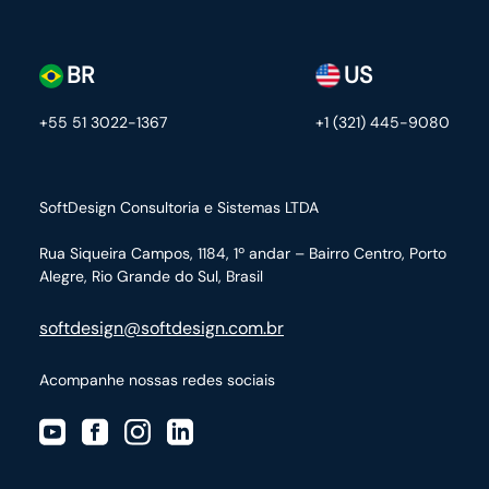
BR
US
+55 51 3022-1367
+1 (321) 445-9080
SoftDesign Consultoria e Sistemas LTDA
Rua Siqueira Campos, 1184, 1º andar – Bairro Centro,
Porto
Alegre, Rio Grande do Sul, Brasil
softdesign@softdesign.com.br
Acompanhe nossas redes sociais