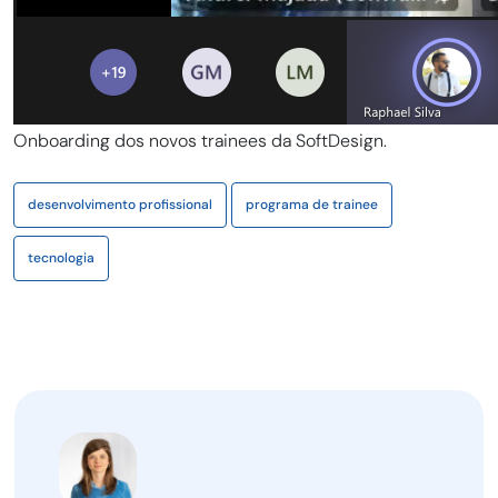
Onboarding dos novos trainees da SoftDesign.
desenvolvimento profissional
programa de trainee
tecnologia