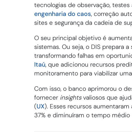
tecnologias de observação, test
engenharia do caos
, correção aut
sites e segurança da cadeia de su
O seu principal objetivo é aumentar
sistemas. Ou seja, o DIS prepara a
transformando falhas em oportuni
Itaú
, que adicionou recursos predi
monitoramento para viabilizar uma
Com isso, o banco aprimorou o d
fornecer
insights
valiosos que ajud
(
UX
). Esses recursos aumentaram 
37% e diminuíram o tempo médio 