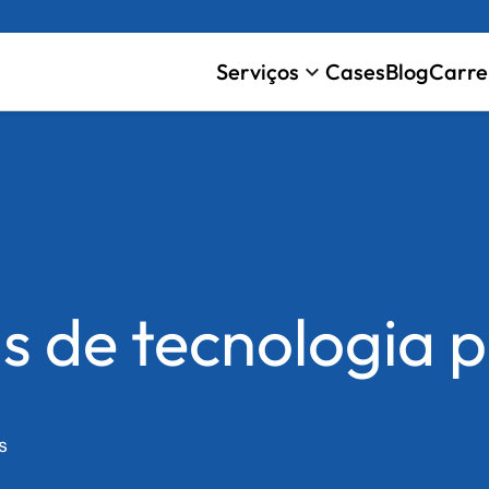
Serviços
Cases
Blog
Carre
keyboard_arrow_down
s de tecnologia 
s