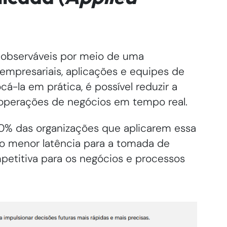
 observáveis por meio de uma
mpresariais, aplicações e equipes de
cá-la em prática, é possível reduzir a
s operações de negócios em tempo real.
70% das organizações que aplicarem essa
ão menor latência para a tomada de
petitiva para os negócios e processos