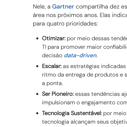
Nele, a
Gartner
compartilha dez e
área nos próximos anos. Elas indi
para quatro prioridades:
Otimizar:
por meio dessas tendê
TI para promover maior confiabi
decisão
data-driven
.
Escalar:
as estratégias indicadas
ritmo da entrega de produtos e
a ponta.
Ser Pioneiro:
essas tendências aj
impulsionam o engajamento com 
Tecnologia Sustentável:
por meio
tecnologia alcançam seus objetiv