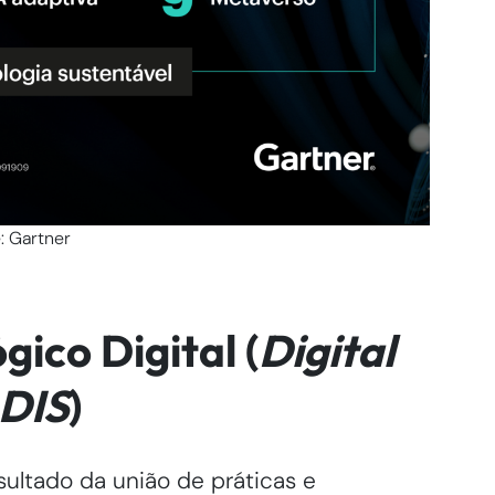
: Gartner
gico Digital (
Digital
DIS
)
sultado da união de práticas e