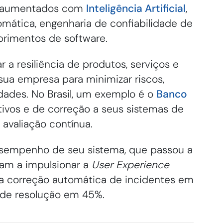
es aumentados com
Inteligência Artificial
,
omática, engenharia de confiabilidade de
primentos de software.
 a resiliência de produtos, serviços e
 sua empresa para minimizar riscos,
dades. No Brasil, um exemplo é o
Banco
tivos e de correção a seus sistemas de
 avaliação contínua.
esempenho de seu sistema, que passou a
am a impulsionar a
User Experience
a correção automática de incidentes em
de resolução em 45%.