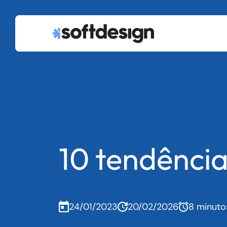
10 tendência
24/01/2023
20/02/2026
8 minuto