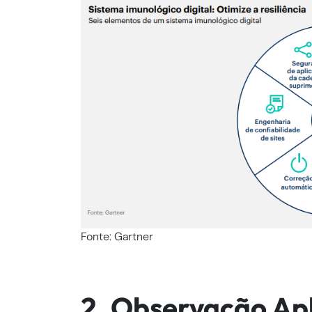
Fonte: Gartner
2. Observação Apl