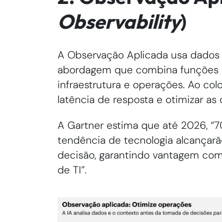
Observability
)
A Observação Aplicada usa dados
abordagem que combina funções e
infraestrutura e operações. Ao colo
latência de resposta e otimizar a
A Gartner estima que até 2026, “
tendência de tecnologia alcançar
decisão, garantindo vantagem com
de TI”.