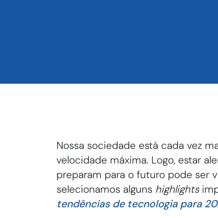
Nossa sociedade está cada vez m
velocidade máxima. Logo, estar al
preparam para o futuro pode ser vi
selecionamos alguns
highlights
imp
tendências de tecnologia para 2