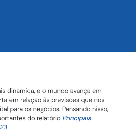
ais dinâmica, e o mundo avança em
erta em relação às previsões que nos
tal para os negócios. Pensando nisso,
ortantes do relatório
Principais
023
.