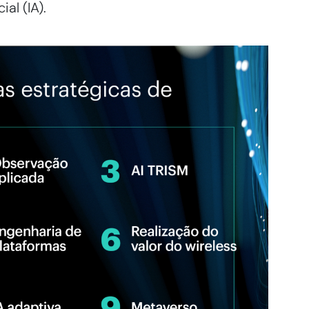
ial (IA).