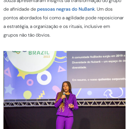
Souza apresentaram insights da transformação do grupo
de afinidade de
pessoas negras do NuBank
. Um dos
pontos abordados foi como a agilidade pode reposicionar
a estratégia, a organização e os rituais, inclusive em
grupos não tão óbvios.