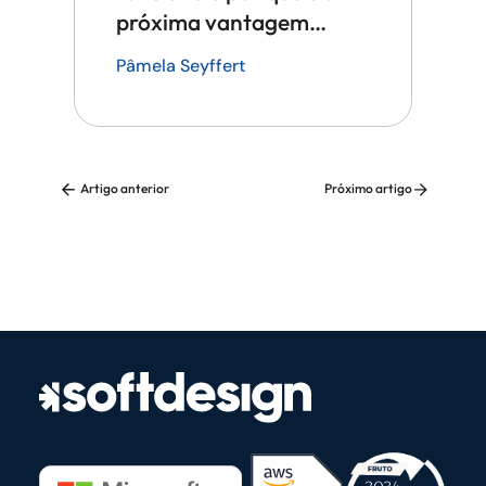
próxima vantagem
competitiva em tecnologia
Pâmela Seyffert
Artigo anterior
Próximo artigo