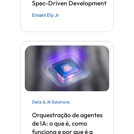
Spec-Driven Development
Ernani Ely Jr
Data & AI Solutions
Orquestração de agentes
de IA: o que é, como
funciona e por que é a