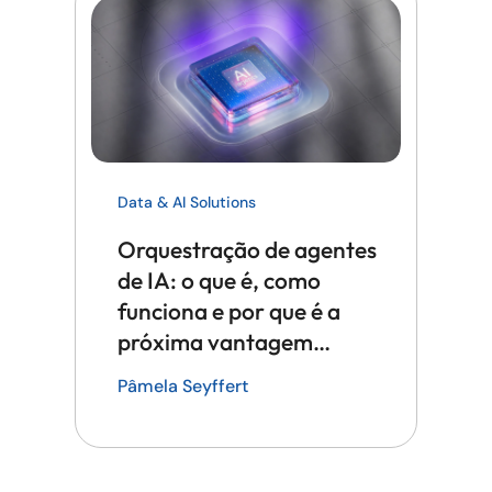
Data & AI Solutions
Orquestração de agentes
de IA: o que é, como
funciona e por que é a
próxima vantagem
competitiva em tecnologia
Pâmela Seyffert