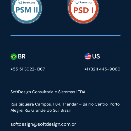
BR
US
+55 51 3022-1367
+1 (321) 445-9080
SoftDesign Consultoria e Sistemas LTDA
Rua Siqueira Campos, 1184, 1º andar – Bairro Centro,
Porto
Alegre, Rio Grande do Sul, Brasil
softdesign@softdesign.com.br