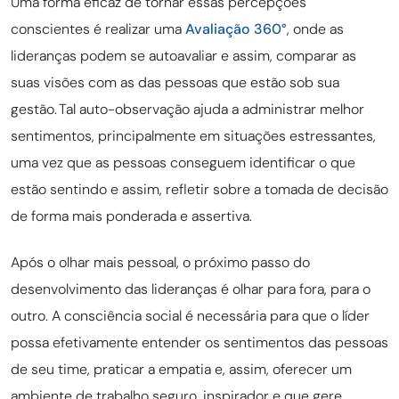
Uma forma eficaz de tornar essas percepções
conscientes é realizar uma
Avaliação 360°
, onde as
lideranças podem se autoavaliar e assim, comparar as
suas visões com as das pessoas que estão sob sua
gestão. Tal auto-observação ajuda a administrar melhor
sentimentos, principalmente em situações estressantes,
uma vez que as pessoas conseguem identificar o que
estão sentindo e assim, refletir sobre a tomada de decisão
de forma mais ponderada e assertiva.
Após o olhar mais pessoal, o próximo passo do
desenvolvimento das lideranças é olhar para fora, para o
outro. A consciência social é necessária para que o líder
possa efetivamente entender os sentimentos das pessoas
de seu time, praticar a empatia e, assim, oferecer um
ambiente de trabalho seguro, inspirador e que gere