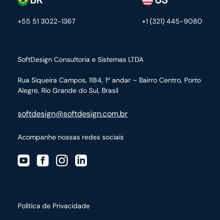
BR
US
+55 51 3022-1367
+1 (321) 445-9080
SoftDesign Consultoria e Sistemas LTDA
Rua Siqueira Campos, 1184, 1º andar – Bairro Centro,
Porto
Alegre, Rio Grande do Sul, Brasil
softdesign@softdesign.com.br
Acompanhe nossas redes sociais
Política de Privacidade