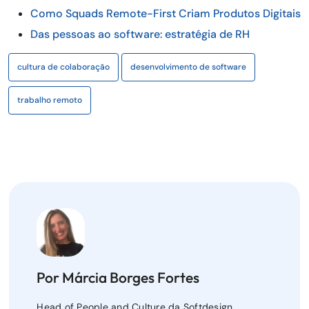
Como Squads Remote-First Criam Produtos Digitais
Das pessoas ao software: estratégia de RH
cultura de colaboração
desenvolvimento de software
trabalho remoto
Por Márcia Borges Fortes
Head of People and Culture da Softdesign.