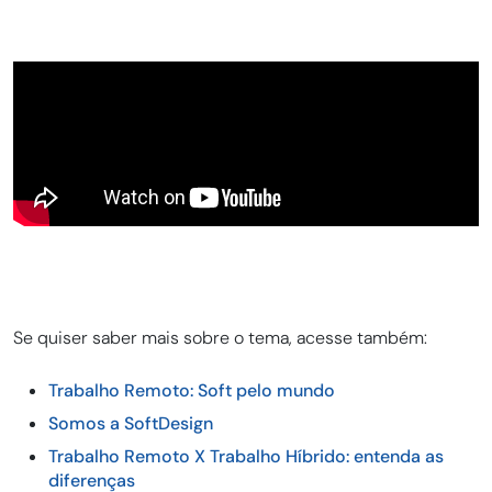
Se quiser saber mais sobre o tema, acesse também:
Trabalho Remoto: Soft pelo mundo
Somos a SoftDesign
Trabalho Remoto X Trabalho Híbrido: entenda as
diferenças