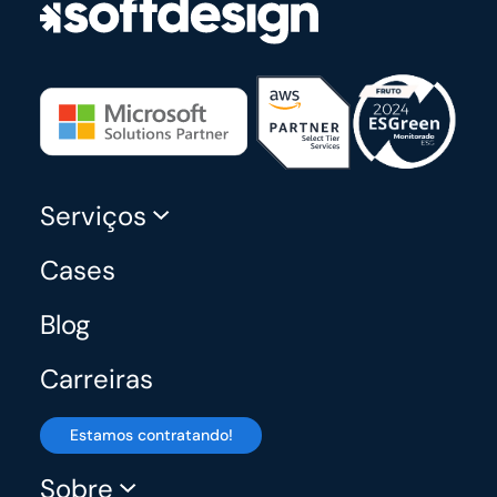
Serviços
Cases
Blog
Carreiras
Estamos contratando!
Sobre