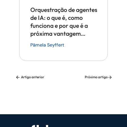
Orquestração de agentes
de IA: o que é, como
funciona e por que é a
próxima vantagem
competitiva em tecnologia
Pâmela Seyffert
Artigo anterior
Próximo artigo