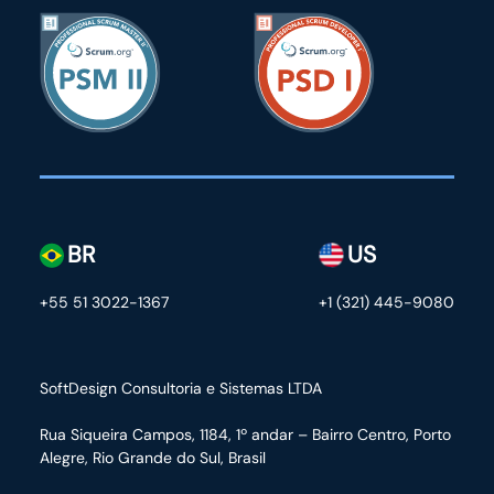
BR
US
+55 51 3022-1367
+1 (321) 445-9080
SoftDesign Consultoria e Sistemas LTDA
Rua Siqueira Campos, 1184, 1º andar – Bairro Centro,
Porto
Alegre, Rio Grande do Sul, Brasil