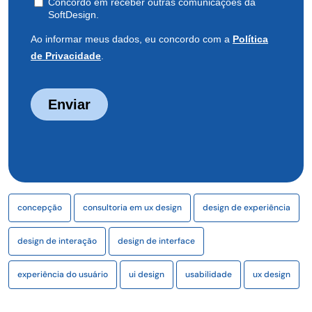
concepção
consultoria em ux design
design de experiência
design de interação
design de interface
experiência do usuário
ui design
usabilidade
ux design