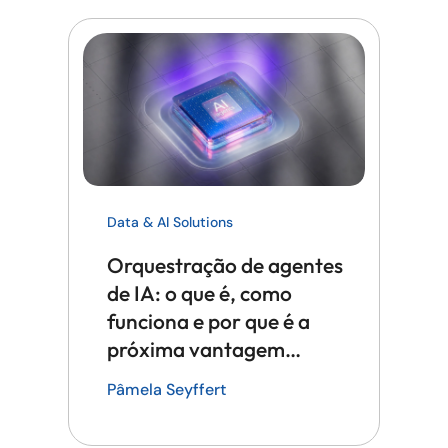
Data & AI Solutions
Orquestração de agentes
de IA: o que é, como
funciona e por que é a
próxima vantagem
competitiva em tecnologia
Pâmela Seyffert