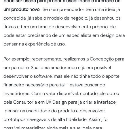
pode ser usada para propor a usabilidade e interface de
um produto novo.
Se o empreendedor tem uma ideia já
concebida, já sabe o modelo de negócio, já desenhou os
fluxos e tem um time de desenvolvimento próprio, ele
pode estar precisando de um especialista em design para
pensar na experiência de uso.
Por exemplo: recentemente, realizamos a Concepção para
um parceiro. Sua ideia amadureceu e já era possível
desenvolver o software, mas ele não tinha todo o aporte
financeiro necessário para tal – estava buscando
investidores. Com o valor disponível, contudo, ele optou
pela Consultoria em UX Design para já criar a interface,
pensar na usabilidade do produto e desenvolver
protótipos navegáveis de alta fidelidade. Assim, foi
possível materializar ainda mais a sua ideia para