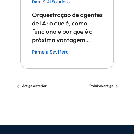
Data & AI Solutions
Orquestração de agentes
de IA: o que é, como
funciona e por que é a
próxima vantagem
competitiva em tecnologia
Pâmela Seyffert
Artigo anterior
Próximo artigo