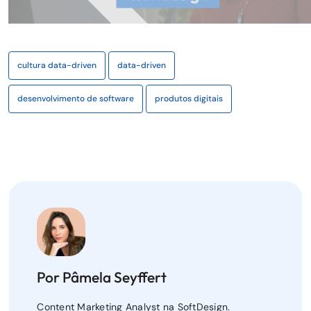
cultura data-driven
data-driven
desenvolvimento de software
produtos digitais
Por Pâmela Seyffert
Content Marketing Analyst na SoftDesign.