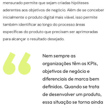
mensurado permite que sejam criadas hipóteses
aderentes aos objetivos de negócio. Além de se conceber
inicialmente o produto digital mais viável, isso permite
também identificar ao longo do processo áreas
específicas do produto que precisam ser aprimoradas
para alcançar o resultado desejado.
Nem sempre as
organizações têm os KPIs,
objetivos de negócio e
diferenciais de marca bem
definidos. Quando se trata
de desenvolver um produto,
essa situação se torna ainda