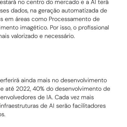
 estará no centro do mercado e a AI terá
ses dados, na geração automatizada de
os em áreas como Processamento de
ento imagético. Por isso, o profissional
ais valorizado e necessário.
nterferirá ainda mais no desenvolvimento
que até 2022, 40% do desenvolvimento de
senvolvedores de IA. Cada vez mais
infraestruturas de AI serão facilitadores
s.