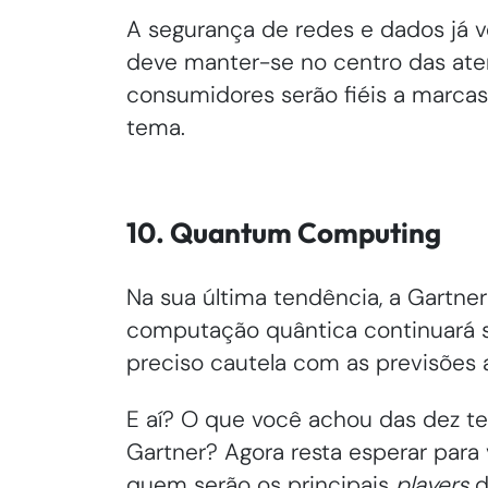
A segurança de redes e dados já 
deve manter-se no centro das ate
consumidores serão fiéis a marcas
tema.
10. Quantum Computing
Na sua última tendência, a Gartner
computação quântica continuará s
preciso cautela com as previsões 
E aí? O que você achou das dez te
Gartner? Agora resta esperar para 
quem serão os principais
players
d