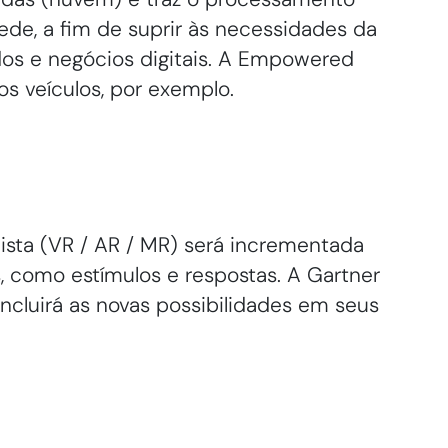
ede, a fim de suprir às necessidades da
os e negócios digitais. A Empowered
s veículos, por exemplo.
mista (VR / AR / MR) será incrementada
, como estímulos e respostas. A Gartner
cluirá as novas possibilidades em seus