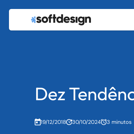
Dez Tendênc
19/12/2018
30/10/2024
3 minutos