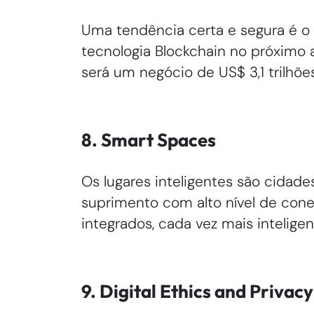
Uma tendência certa e segura é o 
tecnologia Blockchain no próximo a
será um negócio de US$ 3,1 trilhõe
8. Smart Spaces
Os lugares inteligentes são cidades
suprimento com alto nível de cone
integrados, cada vez mais intelige
9. Digital Ethics and Privacy