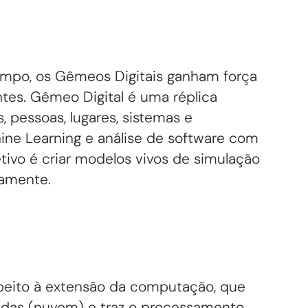
tempo, os Gêmeos Digitais ganham força
tes. Gêmeo Digital é uma réplica
os, pessoas, lugares, sistemas e
hine Learning e análise de software com
etivo é criar modelos vivos de simulação
camente.
peito à extensão da computação, que
izadas (nuvem) e traz o processamento