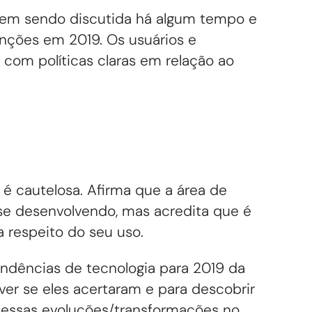
vem sendo discutida há algum tempo e
nções em 2019. Os usuários e
 com políticas claras em relação ao
 é cautelosa. Afirma que a área de
e desenvolvendo, mas acredita que é
a respeito do seu uso.
ndências de tecnologia para 2019 da
ver se eles acertaram e para descobrir
essas evoluções/transformações no