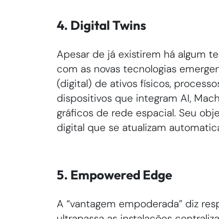
4. Digital Twins
Apesar de já existirem há algum 
com as novas tecnologias emergen
(digital) de ativos físicos, process
dispositivos que integram AI, Mac
gráficos de rede espacial. Seu obj
digital que se atualizam automati
5. Empowered Edge
A “vantagem empoderada” diz res
ultrapassa as instalações central