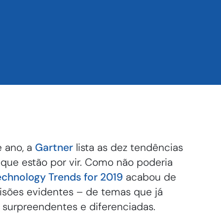
e ano, a
Gartner
lista as dez tendências
que estão por vir. Como não poderia
echnology Trends for 2019
acabou de
visões evidentes – de temas que já
surpreendentes e diferenciadas.