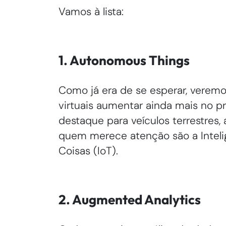
Vamos à lista:
1. Autonomous Things
Como já era de se esperar, veremo
virtuais aumentar ainda mais no p
destaque para veículos terrestres,
quem merece atenção são a Inteligên
Coisas (IoT).
2. Augmented Analytics