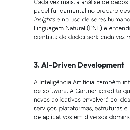
Cada vez mais, a análise de dados
papel fundamental no preparo des
insights
e no uso de seres human
Linguagem Natural (PNL) e entendim
cientista de dados será cada vez m
3. Al-Driven Development
A Inteligência Artificial também i
de software. A Gartner acredita 
novos aplicativos envolverá co-de
serviços, plataformas, estruturas e 
de aplicativos em diversos domínio