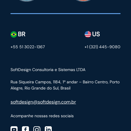
BR
US
+55 51 3022-1367
+1 (321) 445-9080
SoftDesign Consultoria e Sistemas LTDA
Rua Siqueira Campos, 1184, 1º andar – Bairro Centro,
Porto
Alegre, Rio Grande do Sul, Brasil
softdesign@softdesign.com.br
Acompanhe nossas redes sociais