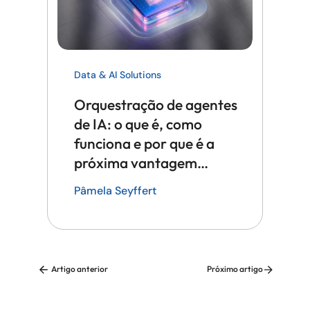
Data & AI Solutions
Orquestração de agentes
de IA: o que é, como
funciona e por que é a
próxima vantagem
competitiva em tecnologia
Pâmela Seyffert
Artigo anterior
Próximo artigo