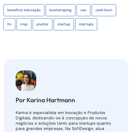
benefício educação
bootstraping
cac
cash burn
ltv
mvp
pivotar
startup
startups
Por Karina Hartmann
Karina é especialista em Inovação e Produtos
Digitais, dedicando-se à concepção de novos
negócios e soluções tanto para startups quanto
para grandes empresas. Na SoftDesign, atua