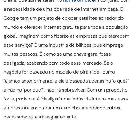
online, que aumentaram no
home office
, em conjunto com
a necessidade de uma boa rede de internet em casa. O
Google tem um projeto de colocar satélites ao redor do
mundo e oferecer internet gratuita para toda a população
global. Imaginem como ficarão as empresas que oferecem
esse serviço? É uma indústria de bilhões, que emprega
muitas pessoas. É como se uma chave geral fosse
desligada, acabando com todo esse mercado. Se o
negócio for baseado no modelo de pirâmide , como
falamos anteriormente, e ela é baseada apenas no ‘o que?’
e não no ‘por que?’, não irá sobreviver. Com um propósito
forte, podem até ‘desligar’ uma indústria inteira, mas essa
empresa irá encontrar um caminho, atendendo outras
necessidades e irá seguir adiante.