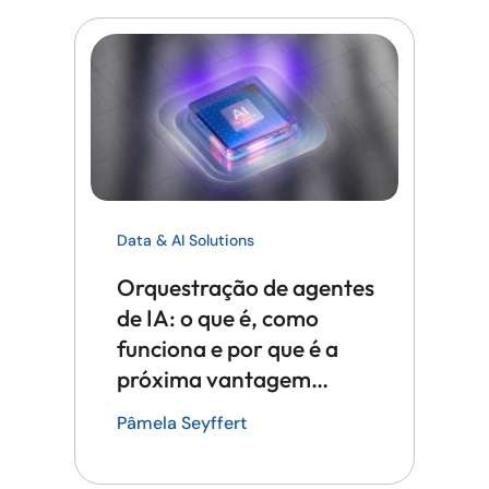
Data & AI Solutions
Orquestração de agentes
de IA: o que é, como
funciona e por que é a
próxima vantagem
competitiva em tecnologia
Pâmela Seyffert