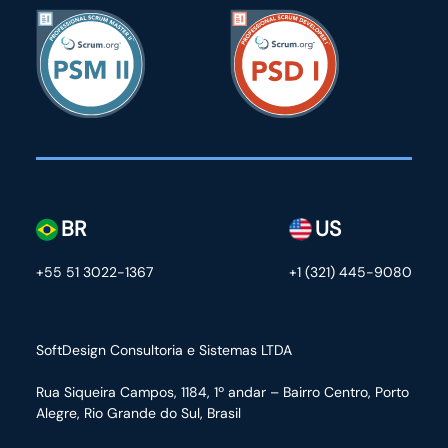
BR
US
+55 51 3022-1367
+1 (321) 445-9080
SoftDesign Consultoria e Sistemas LTDA
Rua Siqueira Campos, 1184, 1º andar – Bairro Centro,
Porto
Alegre, Rio Grande do Sul, Brasil