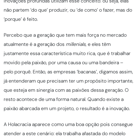
inovações profundas utilizam esse conceito: ou seja, elas
não partem ‘do que’ produzir, ou ‘de como’ o fazer, mas do
‘porque’ é feito.
Percebo que a geração que tem mais força no mercado
atualmente é a geração dos
millenials
, e eles têm
justamente essa característica muito rica, que é trabalhar
movido pela paixão, por uma causa ou uma bandeira –
pelo porquê. Então, as empresas ‘bacanas’, digamos assim,
já entenderam que precisam ter um propósito importante,
que esteja em sinergia com as paixões dessa geração. O
resto acontece de uma forma natural. Quando existe a
paixão abarcada em um projeto, o resultado é a inovação.
A Holacracia aparece como uma boa opção pois consegue
atender a este cenário: ela trabalha afastada do modelo