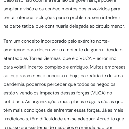
Caso isso não ocorra, a reunião de governança poderá
ampliar a visão e os conhecimentos dos envolvidos para
tentar oferecer soluções para o problema, sem interferir
na parte tática, que continuaria delegada ao círculo menor.
Tem um conceito incorporado pelo exército norte-
americano para descrever o ambiente de guerra desde o
atentado às Torres Gêmeas, que é o VUCA – acrônimo
para volátil, incerto, complexo e ambíguo. Muitas empresas
se inspiraram nesse conceito e hoje, na realidade de uma
pandemia, podemos perceber que todos os negócios
estão vivendo os impactos dessas forças (VUCA) no
cotidiano. As organizações mais planas e ágeis são as que
têm mais condições de enfrentar essas forças. Já as mais
tradicionais, têm dificuldade em se adequar. Acredito que
o nosso ecossistema de negócios é prejudicado por