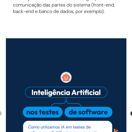
comunicação das partes do sistema (front-end,
back-end e banco de dados, por exemplo).