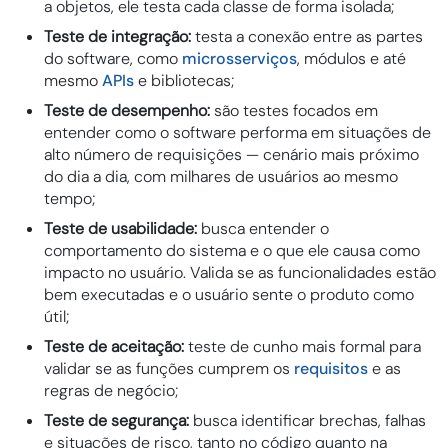
a objetos, ele testa cada classe de forma isolada;
Teste de integração:
testa a conexão entre as partes
do software, como
microsserviços
, módulos e até
mesmo
APIs
e bibliotecas;
Teste de desempenho:
são testes focados em
entender como o software performa em situações de
alto número de requisições — cenário mais próximo
do dia a dia, com milhares de usuários ao mesmo
tempo;
Teste de usabilidade:
busca entender o
comportamento do sistema e o que ele causa como
impacto no usuário. Valida se as funcionalidades estão
bem executadas e o usuário sente o produto como
útil;
Teste de aceitação:
teste de cunho mais formal para
validar se as funções cumprem os
requisitos
e as
regras de negócio;
Teste de segurança:
busca identificar brechas, falhas
e situações de risco, tanto no código quanto na