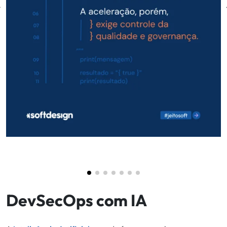
DevSecOps com IA