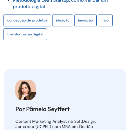
Metodologia Lean Startup: como validar um
produto digital
concepção de produtos
ideação
inovação
mvp
transformação digital
Por Pâmela Seyffert
Content Marketing Analyst na SoftDesign.
Jornalista (UCPEL) com MBA em Gestão