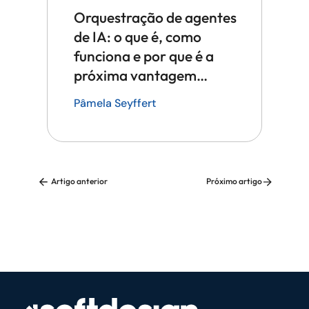
Orquestração de agentes
de IA: o que é, como
funciona e por que é a
próxima vantagem
competitiva em tecnologia
Pâmela Seyffert
Artigo anterior
Próximo artigo