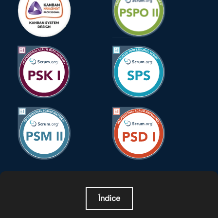
Índice
O que é orquestração de agentes de IA?
BR
US
Por que a orquestração de agentes de IA importa