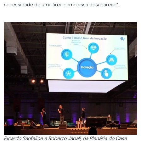
necessidade de uma área como essa desaparece”.
Ricardo Sanfelice e Roberto Jabali, na Plenária do Case