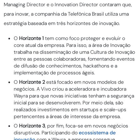
Managing Director e o Innovation Director contaram que,
para inovar, a companhia da Telefônica Brasil utiliza uma
estratégia baseada em três horizontes de inovação.
O
Horizonte 1
tem como foco proteger e evoluir o
core atual da empresa. Para isso, a área de Inovação
trabalha na disseminação de uma Cultura de Inovação
entre as pessoas colaboradoras, fomentando eventos
de difusão de conhecimentos, hackathons e a
implementação de processos ágeis.
O
Horizonte 2
está focado em novos modelos de
negócios. A Vivo criou a aceleradora e incubadora
Wayra para que novas iniciativas tenham a segurança
inicial para se desenvolverem. Por meio dela, são
realizados investimentos em startups e scale-ups
pertencentes a áreas de interesse da empresa.
O
Horizonte 3
, por fim, foca-se em novos negócios
disruptivos. Participando do
ecossistema de
inovação
com a Wayra, a empresa consegue