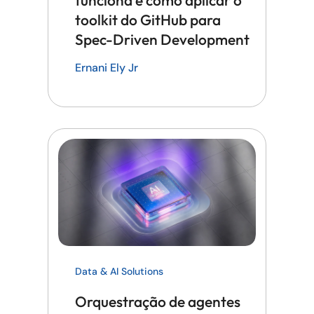
funciona e como aplicar o
toolkit do GitHub para
Spec-Driven Development
Ernani Ely Jr
Data & AI Solutions
Orquestração de agentes