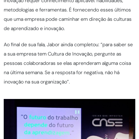
Inovação requer conhecimento aplicável: habilidades,
metodologias e ferramentas. É fornecendo esses últimos
que uma empresa pode caminhar em direção às culturas
de aprendizado e inovação.
Ao final de sua fala, Jabor ainda completou: “para saber se
a sua empresa tem Cultura de Inovação, pergunte as
pessoas colaboradoras se elas aprenderam alguma coisa
na última semana. Se a resposta for negativa, não há
inovação na sua organização”.