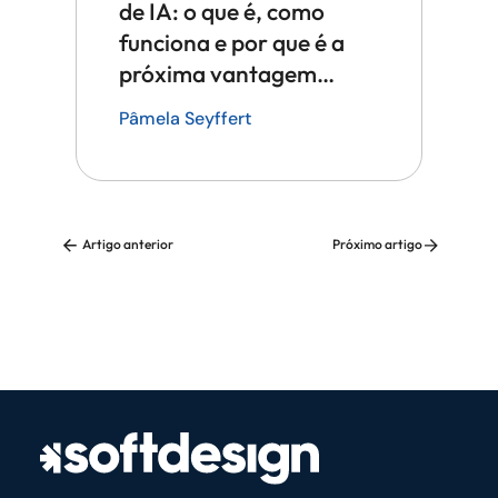
de IA: o que é, como
funciona e por que é a
próxima vantagem
competitiva em tecnologia
Pâmela Seyffert
Artigo anterior
Próximo artigo