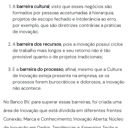
A
barreira cultural
, visto que esses negócios são
formados por pessoas acostumadas à hierarquia,
projetos de escopo fechado e intolerância ao erro,
por exemplo, que são diretrizes contrárias a práticas
de inovação;
A
barreira dos recursos
, pois a inovação possui ciclos
de trabalho mais longos e seu retorno não é tão
previsível quanto o de projetos tradicionais;
E a
barreira do processo
, afinal,
mesmo que a Cultura
de Inovação esteja presente na empresa, se os
processos forem burocráticos e dolorosos, a inovação
não acontece.
No Banco BV, para superar essas barreiras, foi criada uma
área de Inovação que está dividida em diferentes frentes:
Conexão, Marca e Conhecimento; Inovação Aberta; Núcleo
de Inovação em Dados, Tendências e
Emerging Techs
e