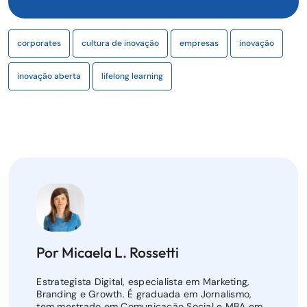
corporates
cultura de inovação
empresas
inovação
inovação aberta
lifelong learning
Por Micaela L. Rossetti
Estrategista Digital, especialista em Marketing,
Branding e Growth. É graduada em Jornalismo,
tem mestrado em Comunicação Social e MBA em