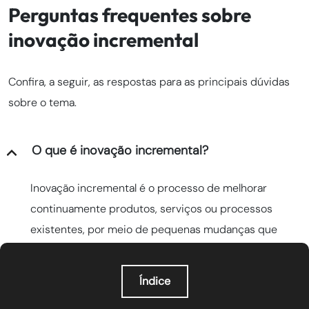
Perguntas frequentes sobre
inovação incremental
Confira, a seguir, as respostas para as principais dúvidas
sobre o tema.
O que é inovação incremental?
Inovação incremental é o processo de melhorar
continuamente produtos, serviços ou processos
existentes, por meio de pequenas mudanças que
geram valor acumulado ao longo do tempo.
Índice
Como aplicar a inovação incremental?
O que é orquestração de agentes de IA?
Por que a orquestração de agentes de IA importa