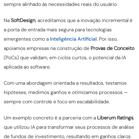
sempre alinhado às necessidades reais do usuário.
Na
SoftDesign
, acreditamos que a inovação incremental é
a porta de entrada mais segura para tecnologias
emergentes como a
Inteligência Artificial
. Por isso,
apoiamos empresas na construção de
Provas de Conceito
(PoCs) que validam, em ciclos curtos, o potencial da IA
aplicada ao software.
Com uma abordagem orientada a resultados, testamos
hipóteses, medimos ganhos e otimizamos processos —
sempre com controle e foco em escalabilidade.
Um exemplo concreto é a parceria com a
Liberum Ratings
,
que utilizou IA para transformar seus processos de análise
de fundos de investimento, resultando em ganhos claros