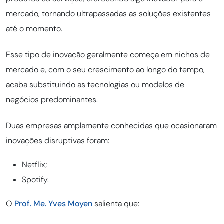
mercado, tornando ultrapassadas as soluções existentes
até o momento.
Esse tipo de inovação geralmente começa em nichos de
mercado e, com o seu crescimento ao longo do tempo,
acaba substituindo as tecnologias ou modelos de
negócios predominantes.
Duas empresas amplamente conhecidas que ocasionaram
inovações disruptivas foram:
Netflix;
Spotify.
O
Prof. Me. Yves Moyen
salienta que: