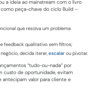
vou a ideia ao mainstream com o livro
 como peça-chave do ciclo Build –
uncional que resolva um problema
 feedback qualitativo sem filtros;
negócio, decida iterar,
escalar
ou pivotar.
 lançamentos “tudo-ou-nada” por
 custo de oportunidade, evitam
 antecipam valor para cliente e