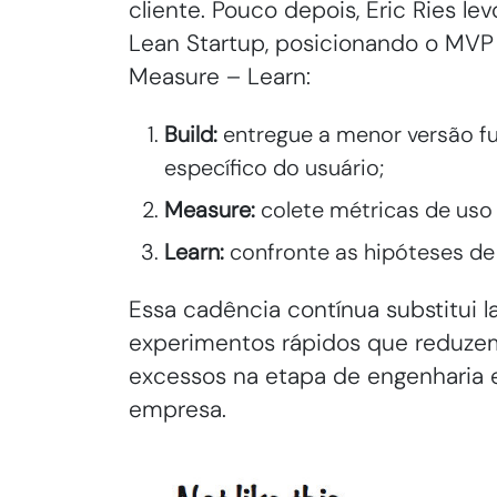
cliente. Pouco depois, Eric Ries le
Lean Startup, posicionando o MVP
Measure – Learn:
Build:
entregue a menor versão f
específico do usuário;
Measure:
colete métricas de uso e
Learn:
confronte as hipóteses de 
Essa cadência contínua substitui
experimentos rápidos que reduzem
excessos na etapa de engenharia e
empresa.