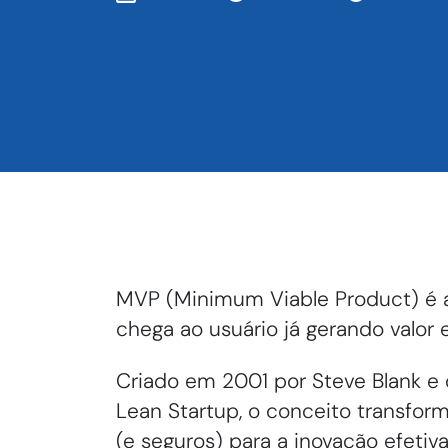
MVP (Minimum Viable Product) é 
chega ao usuário já gerando valor 
Criado em 2001 por Steve Blank e 
Lean Startup, o conceito transfo
(e seguros) para a inovação efetiva