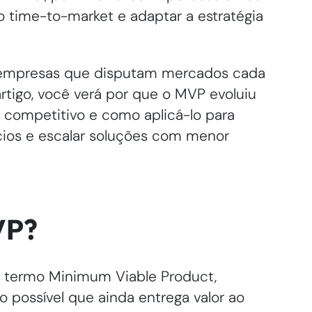
o time-to-market e adaptar a estratégia
a empresas que disputam mercados cada
 artigo, você verá por que o MVP evoluiu
 competitivo e como aplicá-lo para
ícios e escalar soluções com menor
VP?
 termo Minimum Viable Product,
possível que ainda entrega valor ao