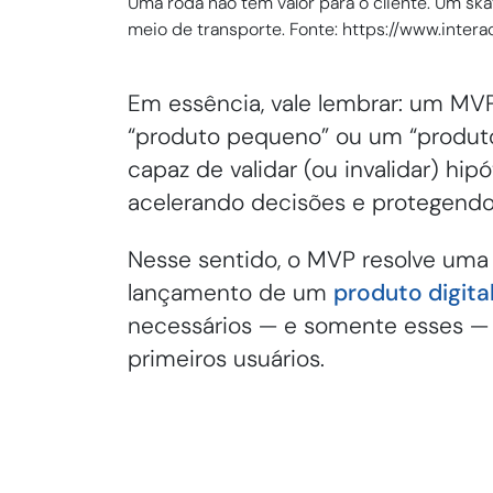
Uma roda não tem valor para o cliente. Um ska
meio de transporte. Fonte: https://www.intera
Em essência, vale lembrar: um MV
“produto pequeno” ou um “produto
capaz de validar (ou invalidar) hip
acelerando decisões e protegendo
Nesse sentido, o MVP resolve uma 
lançamento de um
produto digita
necessários — e somente esses — 
primeiros usuários.