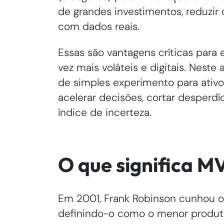
de grandes investimentos, reduzir 
com dados reais.
Essas são vantagens críticas par
vez mais voláteis e digitais. Neste
de simples experimento para ativo
acelerar decisões, cortar desperd
índice de incerteza.
O que significa M
Em 2001, Frank Robinson cunhou o
definindo-o como o menor produto 