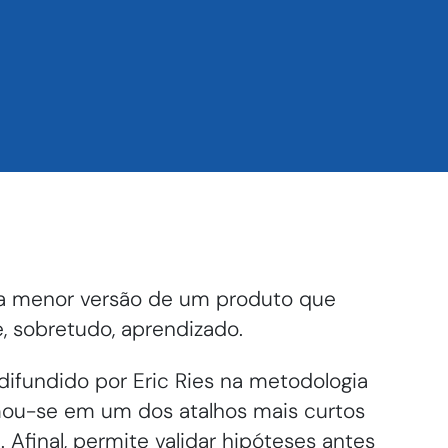
a menor versão de um produto que
e, sobretudo, aprendizado.
difundido por Eric Ries na metodologia
rmou-se em um dos atalhos mais curtos
. Afinal, permite validar hipóteses antes