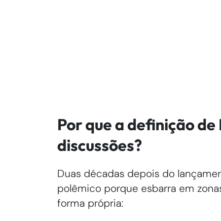
Por que a definição d
discussões?
Duas décadas depois do lançamen
polêmico porque esbarra em zonas
forma própria: