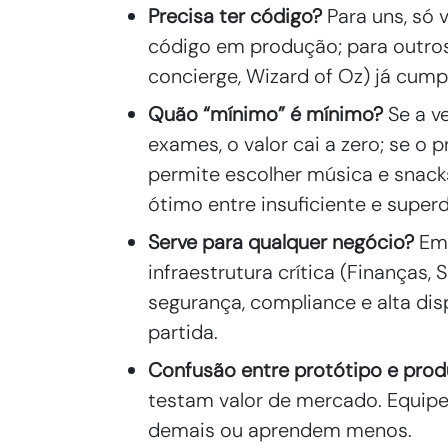
Precisa ter código?
Para uns, só 
código em produção; para outro
concierge, Wizard of Oz) já cump
Quão “mínimo” é mínimo?
Se a v
exames, o valor cai a zero; se o 
permite escolher música e snack
ótimo entre insuficiente e supe
Serve para qualquer negócio?
E
infraestrutura crítica (Finanças, 
segurança, compliance e alta dis
partida.
Confusão entre protótipo e prod
testam valor de mercado. Equipe
demais ou aprendem menos.