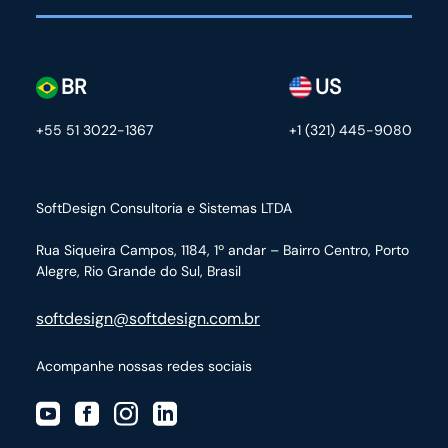
BR
US
+55 51 3022-1367
+1 (321) 445-9080
SoftDesign Consultoria e Sistemas LTDA
Rua Siqueira Campos, 1184, 1º andar – Bairro Centro,
Porto
Alegre, Rio Grande do Sul, Brasil
softdesign@softdesign.com.br
Acompanhe nossas redes sociais