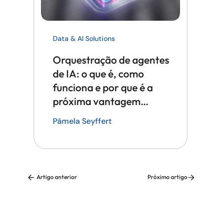
Data & AI Solutions
Orquestração de agentes
de IA: o que é, como
funciona e por que é a
próxima vantagem
competitiva em tecnologia
Pâmela Seyffert
Artigo anterior
Próximo artigo