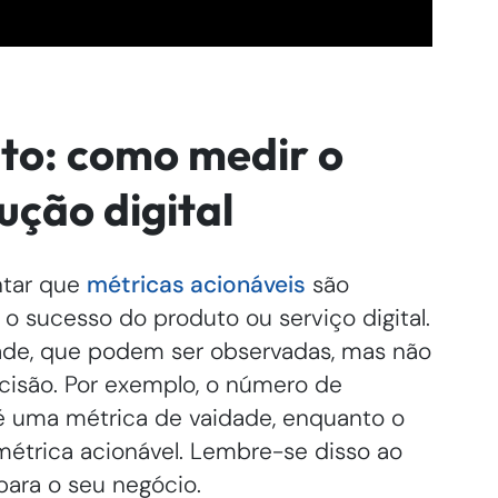
to: como medir o
ução digital
ntar que
métricas acionáveis
são
 sucesso do produto ou serviço digital.
dade, que podem ser observadas, mas não
cisão. Por exemplo, o número de
é uma métrica de vaidade, enquanto o
étrica acionável. Lembre-se disso ao
para o seu negócio.