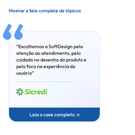
Mostrar a lista completa de tópicos
“Escolhemos a SoftDesign pela
atenção ao atendimento, pelo
cuidado no desenho do produto e
pelo foco na experiência do
usuário”
Leia o case completo