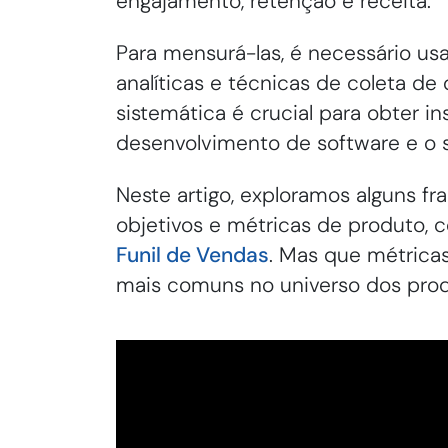
engajamento, retenção e receita.
Para mensurá-las, é necessário u
analíticas e técnicas de coleta d
sistemática é crucial para obter in
desenvolvimento de software e o 
Neste artigo, exploramos alguns f
objetivos e métricas de produto,
Funil de Vendas
. Mas que métrica
mais comuns no universo dos produ