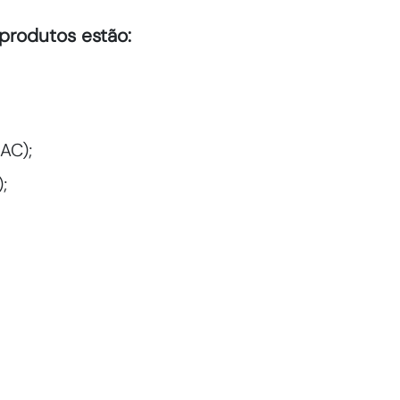
 produtos estão:
AC);
;