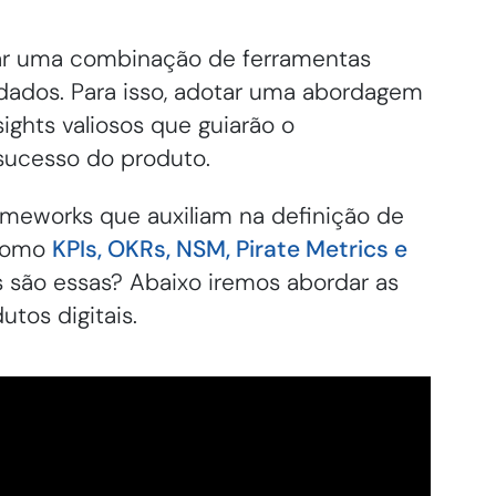
sar uma combinação de ferramentas
e dados. Para isso, adotar uma abordagem
sights valiosos que guiarão o
sucesso do produto.
rameworks que auxiliam na definição de
 como
KPIs, OKRs, NSM, Pirate Metrics e
s são essas? Abaixo iremos abordar as
tos digitais.