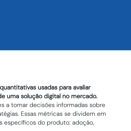
uantitativas usadas para avaliar
e uma solução digital no mercado.
es a tomar decisões informadas sobre
atégias. Essas métricas se dividem em
 específicos do produto: adoção,