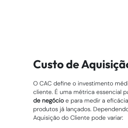
Custo de Aquisiçã
O CAC define o investimento médi
cliente. É uma métrica essencial pa
de negócio
e para medir a eficáci
produtos já lançados. Dependendo 
Aquisição do Cliente pode variar: