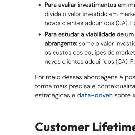
Para avaliar investimentos em mar
divida o valor investido em mark
novos clientes adquiridos (CA). 
Para estudar a viabilidade de u
abrangente:
some o valor invest
os custos das equipes de marketi
novos clientes adquiridos (CA). 
Por meio dessas abordagens é poss
forma mais precisa e contextualiz
estratégicas e
data-driven
sobre i
Customer Lifetime