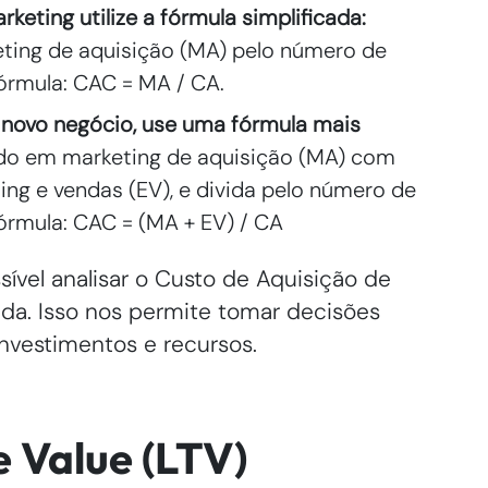
keting utilize a fórmula simplificada:
eting de aquisição (MA) pelo número de
Fórmula: CAC = MA / CA.
m novo negócio, use uma fórmula mais
ido em marketing de aquisição (MA) com
ng e vendas (EV), e divida pelo número de
Fórmula: CAC = (MA + EV) / CA
ível analisar o Custo de Aquisição de
ada. Isso nos permite tomar decisões
nvestimentos e recursos.
 Value (LTV)