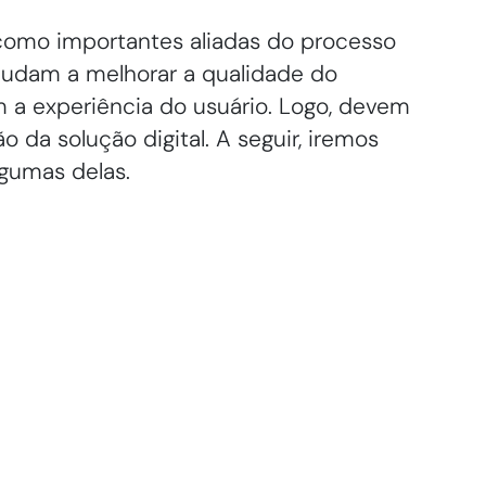
 como importantes aliadas do processo
judam a melhorar a qualidade do
a experiência do usuário. Logo, devem
da solução digital. A seguir, iremos
lgumas delas.