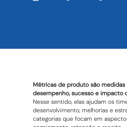
Métricas de produto são medidas q
desempenho, sucesso e impacto d
Nesse sentido, elas ajudam os tim
desenvolvimento, melhorias e estr
categorias que focam em aspectos