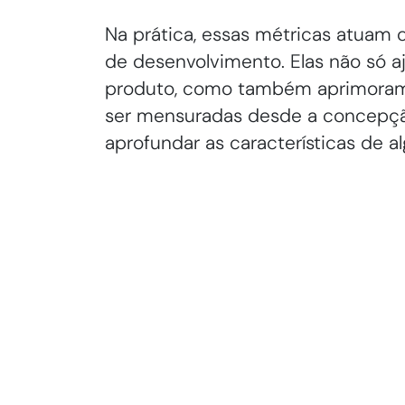
Na prática, essas métricas atuam
de desenvolvimento. Elas não só a
produto, como também aprimoram 
ser mensuradas desde a concepção 
aprofundar as características de a