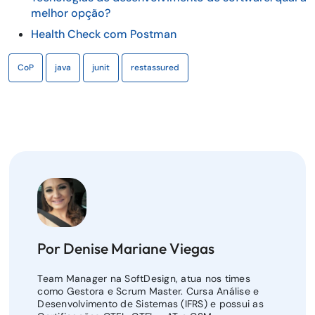
melhor opção?
Health Check com Postman
CoP
java
junit
restassured
Por Denise Mariane Viegas
Team Manager na SoftDesign, atua nos times
como Gestora e Scrum Master. Cursa Análise e
Desenvolvimento de Sistemas (IFRS) e possui as