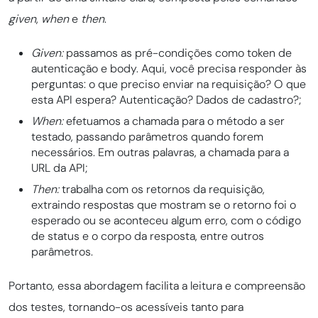
given
,
when
e
then
.
Given:
passamos as pré-condições como token de
autenticação e body. Aqui, você precisa responder às
perguntas: o que preciso enviar na requisição? O que
esta API espera? Autenticação? Dados de cadastro?;
When:
efetuamos a chamada para o método a ser
testado, passando parâmetros quando forem
necessários. Em outras palavras, a chamada para a
URL da API;
Then:
trabalha com os retornos da requisição,
extraindo respostas que mostram se o retorno foi o
esperado ou se aconteceu algum erro, com o código
de status e o corpo da resposta, entre outros
parâmetros.
Portanto, essa abordagem facilita a leitura e compreensão
dos testes, tornando-os acessíveis tanto para