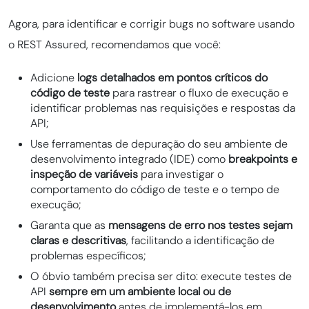
Agora, para identificar e corrigir bugs no software usando
o REST Assured, recomendamos que você:
Adicione
logs detalhados em pontos críticos do
código de teste
para rastrear o fluxo de execução e
identificar problemas nas requisições e respostas da
API;
Use ferramentas de depuração do seu ambiente de
desenvolvimento integrado (IDE) como
breakpoints e
inspeção de variáveis
para investigar o
comportamento do código de teste e o tempo de
execução;
Garanta que as
mensagens de erro nos testes sejam
claras e descritivas
, facilitando a identificação de
problemas específicos;
O óbvio também precisa ser dito: execute testes de
API
sempre em um ambiente local ou de
desenvolvimento
antes de implementá-los em