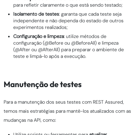
para refletir claramente o que está sendo testado;
Isolamento de testes
: garanta que cada teste seja
independente e não dependa do estado de outros
experimentos realizados;
Configuração e limpeza
: utilize métodos de
configuração (@Before ou @BeforeAll) e limpeza
(@After ou @AfterAll) para preparar o ambiente de
teste e limpá-lo após a execução.
Manutenção de testes
Para a manutenção dos seus testes com REST Assured,
temos mais estratégias para mantê-los atualizados com as
mudanças na API, como:
Utilize scripts ou ferramentas para
atualizar