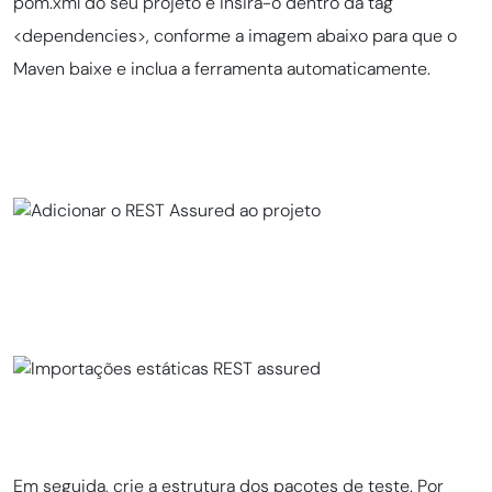
pom.xml do seu projeto e insira-o dentro da tag
<dependencies>, conforme a imagem abaixo para que o
Maven baixe e inclua a ferramenta automaticamente.
Em seguida, crie a estrutura dos pacotes de teste. Por