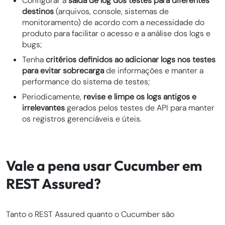
Configurar a
saída de log dos testes para diferentes
destinos
(arquivos, console, sistemas de
monitoramento) de acordo com a necessidade do
produto para facilitar o acesso e a análise dos logs e
bugs;
Tenha
critérios definidos ao adicionar logs nos testes
para evitar sobrecarga
de informações e manter a
performance do sistema de testes;
Periodicamente,
revise e limpe os logs antigos e
irrelevantes
gerados pelos testes de API para manter
os registros gerenciáveis e úteis.
Vale a pena usar Cucumber em
REST Assured?
Tanto o REST Assured quanto o Cucumber são