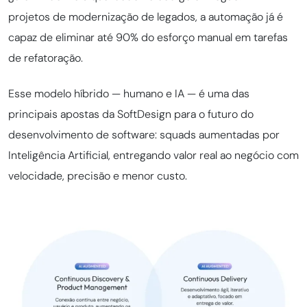
projetos de modernização de legados, a automação já é
capaz de eliminar até 90% do esforço manual em tarefas
de refatoração.
Esse modelo híbrido — humano e IA — é uma das
principais apostas da SoftDesign para o futuro do
desenvolvimento de software: squads aumentadas por
Inteligência Artificial, entregando valor real ao negócio com
velocidade, precisão e menor custo.