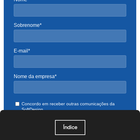
Índice
O que é orquestração de agentes de IA?
Por que a orquestração de agentes de IA importa