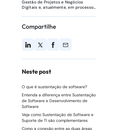
Gestão de Projetos e Negócios
Digitais e, atualmente, em processo
de conclusão de um MBA em Gestão
Estratégica de Negócios.
Compartilhe
Neste post
O que é sustentação de software?
Entenda a diferença entre Sustentação
de Software e Desenvolvimento de
Software
Veja como Sustentação de Software e
Suporte de TI são complementares
Como a conexão entre as duas áreas