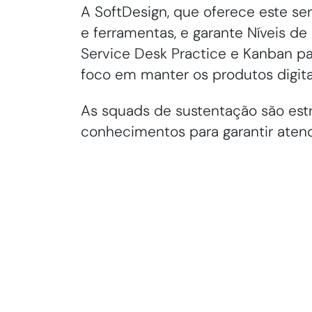
A SoftDesign, que oferece este s
e ferramentas, e garante Níveis d
Service Desk Practice e Kanban pa
foco em manter os produtos digitai
As squads de sustentação são estr
conhecimentos para garantir aten