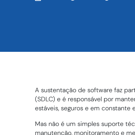
A sustentação de software faz par
(SDLC) e é responsável por manter 
estáveis, seguros e em constante 
Mas não é um simples suporte téc
manutenção, monitoramento e mel