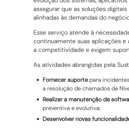
evolução dos sistemas, aplicativos
assegurar que as soluções digitais
alinhadas às demandas do negócio
Esse serviço atende à necessidade
continuamente suas aplicações e a
a competitividade e exigem supor
As atividades abrangidas pela Sus
Fornecer suporte
para incidentes
a resolução de chamados de Nível
Realizar a manutenção de softwa
preventiva e evolutiva;
Desenvolver novas funcionalidad