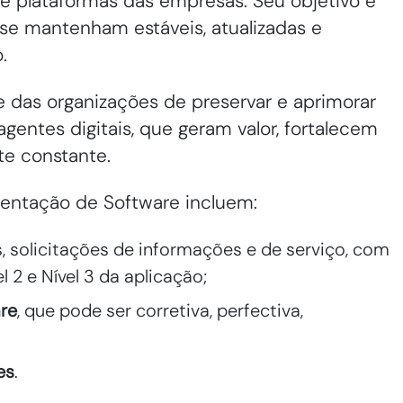
 e plataformas das empresas. Seu objetivo é
 se mantenham estáveis, atualizadas e
.
 das organizações de preservar e aprimorar
gentes digitais, que geram valor, fortalecem
te constante.
tentação de Software incluem:
, solicitações de informações e de serviço, com
 2 e Nível 3 da aplicação;
re
, que pode ser corretiva, perfectiva,
es
.