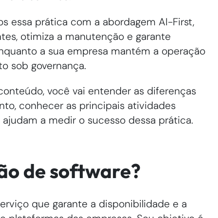
os essa prática com a abordagem AI-First,
ntes, otimiza a manutenção e garante
 enquanto a sua empresa mantém a operação
to sob governança.
conteúdo, você vai entender as diferenças
to, conhecer as principais atividades
 ajudam a medir o sucesso dessa prática.
ão de software?
rviço que garante a disponibilidade e a