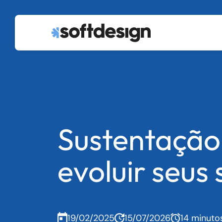
Sustentação
evoluir seus
19/02/2025
15/07/2026
14 minuto