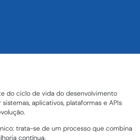
te do ciclo de vida do desenvolvimento
sistemas, aplicativos, plataformas e APIs
evolução.
nico: trata-se de um processo que combina
horia contínua.