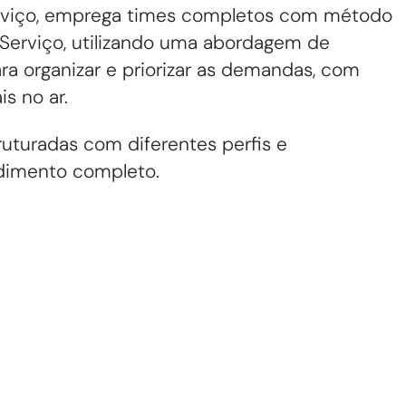
erviço, emprega times completos com método
e Serviço, utilizando uma abordagem de
ra organizar e priorizar as demandas, com
s no ar.
uturadas com diferentes perfis e
dimento completo.