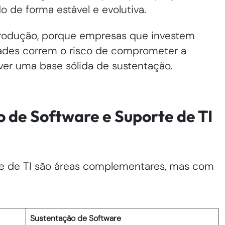
de forma estável e evolutiva.
 produção, porque empresas que investem
dades correm o risco de comprometer a
ver uma base sólida de sustentação.
 de Software e Suporte de TI
te de TI são áreas complementares, mas com
Sustentação de Software