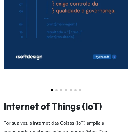
Internet of Things (IoT)
Por sua vez, a Internet das Coisas (IoT) amplia a
capacidade de observação do mundo físico. Com