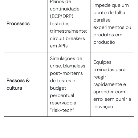
Planos de
Impede que um
continuidade
ponto de falha
(BCP/DRP)
paralise
Processos
testados
experimentos ou
trimestralmente;
produtos em
circuit breakers
produção
em APIs
Simulações de
Equipes
crise, blameless
treinadas para
post-mortems
reagir
Pessoas &
de testes e
rapidamente e
cultura
budget
aprender com
percentual
erro, sem punir a
reservado a
inovação
“risk-tech”