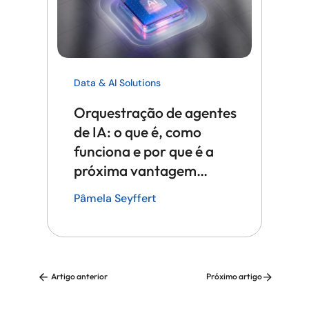
Data & AI Solutions
Orquestração de agentes
de IA: o que é, como
funciona e por que é a
próxima vantagem
competitiva em tecnologia
Pâmela Seyffert
Artigo anterior
Próximo artigo