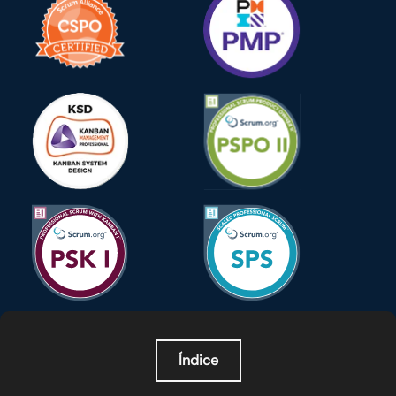
Índice
O que é orquestração de agentes de IA?
Por que a orquestração de agentes de IA importa