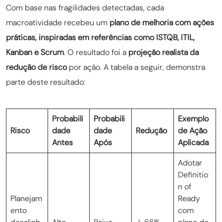
Com base nas fragilidades detectadas, cada
macroatividade recebeu um
plano de melhoria com ações
práticas, inspiradas em referências como ISTQB, ITIL,
Kanban e Scrum
. O resultado foi a
projeção realista da
redução de risco
por ação. A tabela a seguir, demonstra
parte deste resultado:
Probabili
Probabili
Exemplo
Risco
dade
dade
Redução
de Ação
Antes
Após
Aplicada
Adotar
Definitio
n of
Planejam
Ready
ento
com