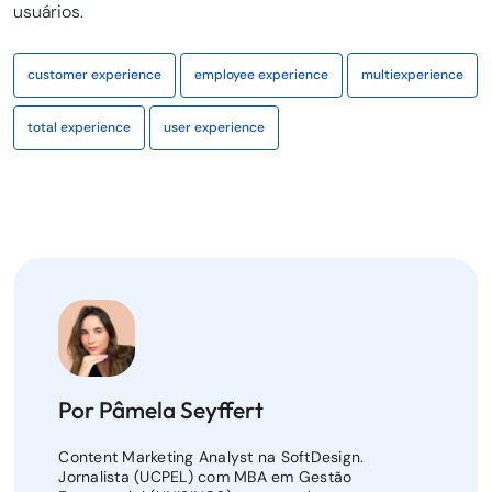
usuários.
customer experience
employee experience
multiexperience
total experience
user experience
Por Pâmela Seyffert
Content Marketing Analyst na SoftDesign.
Jornalista (UCPEL) com MBA em Gestão