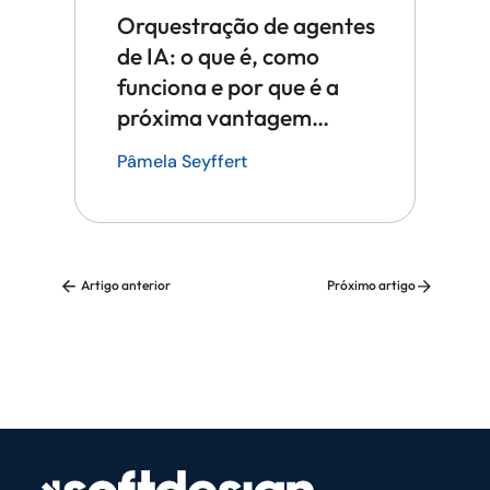
Orquestração de agentes
de IA: o que é, como
funciona e por que é a
próxima vantagem
competitiva em tecnologia
Pâmela Seyffert
Artigo anterior
Próximo artigo