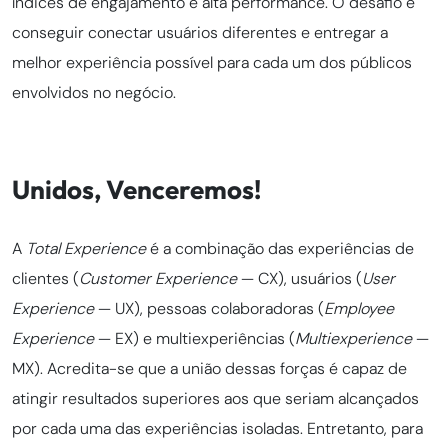
índices de engajamento e alta performance. O desafio é
conseguir conectar usuários diferentes e entregar a
melhor experiência possível para cada um dos públicos
envolvidos no negócio.
Unidos, Venceremos!
A
Total Experience
é
a combinação das experiências de
clientes (
Customer Experience
— CX), usuários (
User
Experience
— UX), pessoas colaboradoras (
Employee
Experience
— EX) e multiexperiências (
Multiexperience
—
MX). Acredita-se que a união dessas forças é capaz de
atingir resultados superiores aos que seriam alcançados
por cada uma das experiências isoladas. Entretanto, para