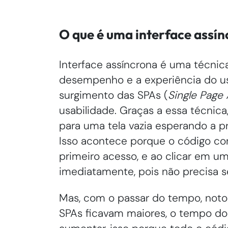
O que é uma interface assí
Interface assíncrona é uma técni
desempenho e a experiência do usu
surgimento das SPAs (
Single Page 
usabilidade. Graças a essa técnica
para uma tela vazia esperando a p
Isso acontece porque o código co
primeiro acesso, e ao clicar em u
imediatamente, pois não precisa s
Mas, com o passar do tempo, not
SPAs ficavam maiores, o tempo d