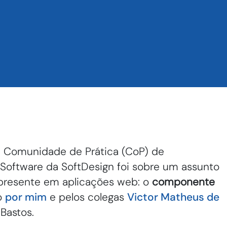
a Comunidade de Prática (CoP) de
Software da SoftDesign foi sobre um assunto
presente em aplicações web: o
componente
do
por mim
e pelos colegas
Victor Matheus de
Bastos.