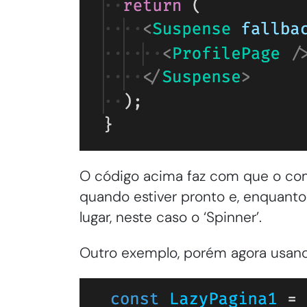
O código acima faz com que o com
quando estiver pronto e, enquant
lugar, neste caso o ‘Spinner’.
Outro exemplo, porém agora usand