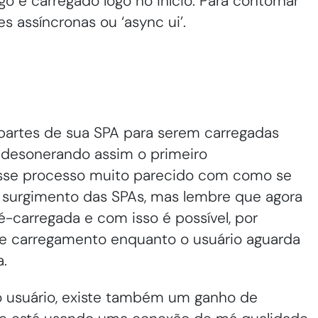
o é carregado logo no início. Para contornar
es assíncronas ou ‘async ui’.
 partes de sua SPA para serem carregadas
desonerando assim o primeiro
sse processo muito parecido com como se
 surgimento das SPAs, mas lembre que agora
é-carregada e com isso é possível, por
e carregamento enquanto o usuário aguarda
a.
o usuário, existe também um ganho de