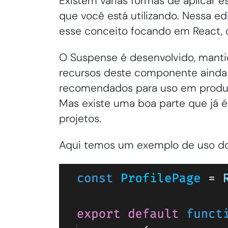
Existem várias formas de aplicar 
que você está utilizando. Nessa ed
esse conceito focando em React,
O Suspense é desenvolvido, mantid
recursos deste componente ainda
recomendados para uso em produçã
Mas existe uma boa parte que já é 
projetos.
Aqui temos um exemplo de uso d