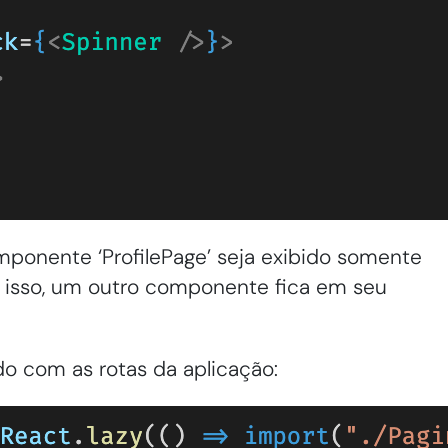
ponente ‘ProfilePage’ seja exibido somente
o isso, um outro componente fica em seu
o com as rotas da aplicação: