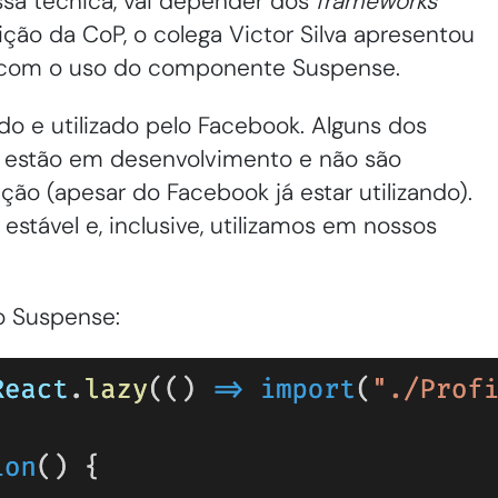
essa técnica, vai depender dos
frameworks
ição da CoP, o colega Victor Silva apresentou
 com o uso do componente Suspense.
o e utilizado pelo Facebook. Alguns dos
 estão em desenvolvimento e não são
o (apesar do Facebook já estar utilizando).
estável e, inclusive, utilizamos em nossos
o Suspense: