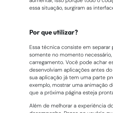
aumentar, isso porque todo o códig
essa situação, surgiram as interfac
Por que utilizar?
Essa técnica consiste em separar
somente no momento necessário, 
carregamento. Você pode achar e
desenvolviam aplicações antes do
sua aplicação já tem uma parte pr
exemplo, mostrar uma animação d
que a próxima página esteja pront
Além de melhorar a experiência d