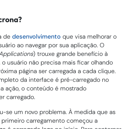
ncrona?
ca de
desenvolvimento
que visa melhorar o
ário ao navegar por sua aplicação. O
Applications
) trouxe grande benefício à
, o usuário não precisa mais ficar olhando
róxima página ser carregada a cada clique.
mpleto da interface é pré-carregado no
ma ação, o conteúdo é mostrado
er carregado.
ou-se um novo problema. À medida que as
o primeiro carregamento começou a