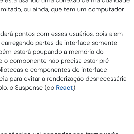
e está usando uma conexão de má qualidade
imitado, ou ainda, que tem um computador
dará pontos com esses usuários, pois além
 carregando partes da interface somente
mbém estará poupando a memória do
ue o componente não precisa estar pré-
bliotecas e componentes de interface
ia para evitar a renderização desnecessária
lo, o Suspense (do
React
).