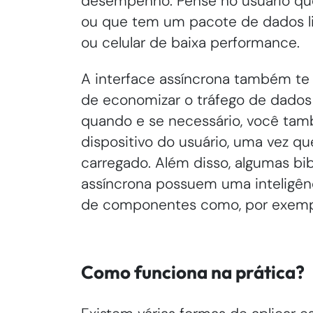
desempenho. Pense no usuário qu
ou que tem um pacote de dados l
ou celular de baixa performance.
A interface assíncrona também te 
de economizar o tráfego de dados
quando e se necessário, você ta
dispositivo do usuário, uma vez q
carregado. Além disso, algumas bi
assíncrona possuem uma inteligênc
de componentes como, por exemp
Como funciona na prática?